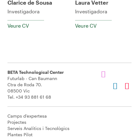
Clarice de Sousa
Laura Vetter
Investigadora
Investigadora
Veure CV
Veure CV
BETA Technological Center
Futurlab - Can Baumann
Ctra de Roda 70.
08500 Vic
Tel. +34 93 881 61 68
Camps d’expertesa
Projectes
Serveis Analítics i Tecnològics
Plantes Pilot