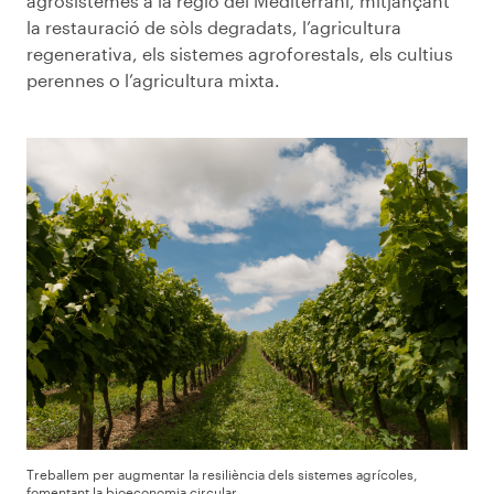
agrosistemes a la regió del Mediterrani, mitjançant
la restauració de sòls degradats, l’agricultura
regenerativa, els sistemes agroforestals, els cultius
perennes o l’agricultura mixta.
Treballem per augmentar la resiliència dels sistemes agrícoles,
fomentant la bioeconomia circular.