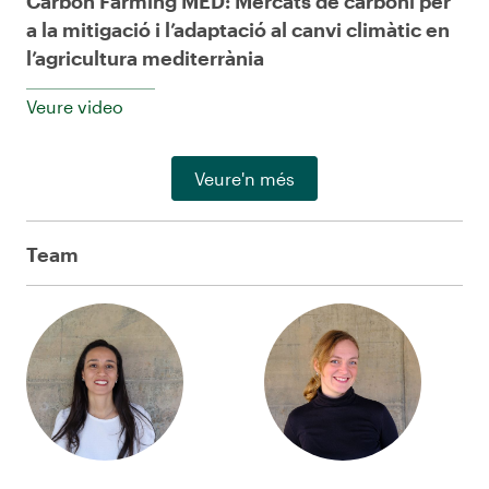
Carbon Farming MED: Mercats de carboni per
a la mitigació i l’adaptació al canvi climàtic en
l’agricultura mediterrània
Veure video
Veure'n més
Team