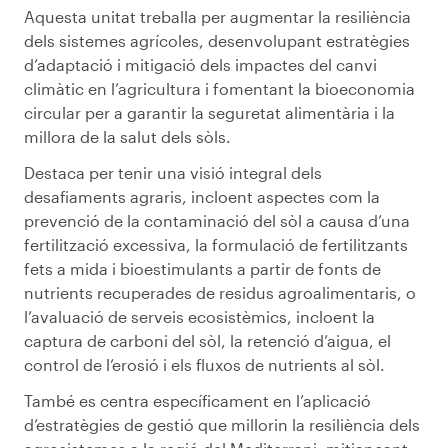
Aquesta unitat treballa per augmentar la resiliència
dels sistemes agrícoles, desenvolupant estratègies
d’adaptació i mitigació dels impactes del canvi
climàtic en l’agricultura i fomentant la bioeconomia
circular per a garantir la seguretat alimentària i la
millora de la salut dels sòls.
Destaca per tenir una visió integral dels
desafiaments agraris, incloent aspectes com la
prevenció de la contaminació del sòl a causa d’una
fertilització excessiva, la formulació de fertilitzants
fets a mida i bioestimulants a partir de fonts de
nutrients recuperades de residus agroalimentaris, o
l’avaluació de serveis ecosistèmics, incloent la
captura de carboni del sòl, la retenció d’aigua, el
control de l’erosió i els fluxos de nutrients al sòl.
També es centra específicament en l’aplicació
d’estratègies de gestió que millorin la resiliència dels