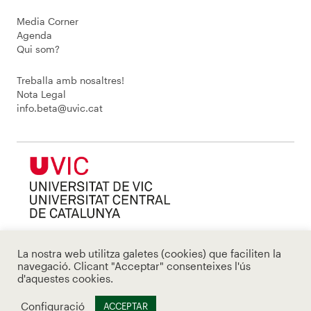
Media Corner
Agenda
Qui som?
Treballa amb nosaltres!
Nota Legal
info.beta@uvic.cat
La nostra web utilitza galetes (cookies) que faciliten la
navegació. Clicant "Acceptar" consenteixes l'ús
d'aquestes cookies.
Configuració
ACCEPTAR