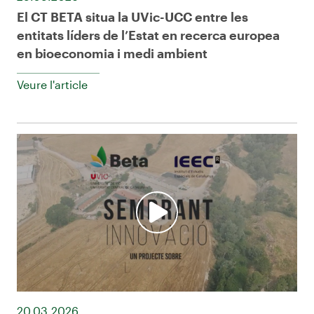
El CT BETA situa la UVic-UCC entre les
entitats líders de l’Estat en recerca europea
en bioeconomia i medi ambient
Veure l'article
20.03.2026