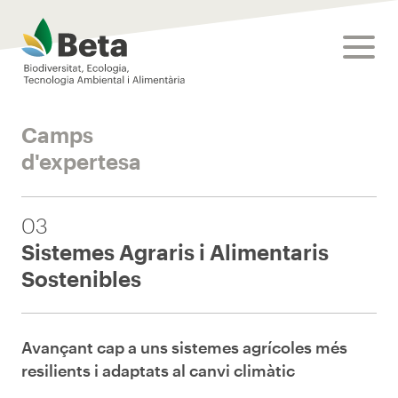
Beta Tech Center
toggle
Camps
d'expertesa
03
Sistemes Agraris i Alimentaris
Sostenibles
Avançant cap a uns sistemes agrícoles més
resilients i adaptats al canvi climàtic