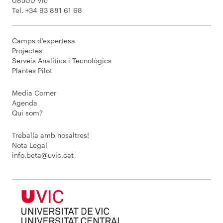
08500 Vic
Tel. +34 93 881 61 68
Camps d’expertesa
Projectes
Serveis Analítics i Tecnològics
Plantes Pilot
Media Corner
Agenda
Qui som?
Treballa amb nosaltres!
Nota Legal
info.beta@uvic.cat