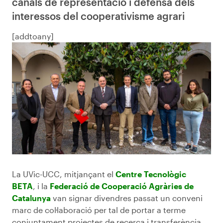
canals de representació i defensa dels
interessos del cooperativisme agrari
[addtoany]
La UVic-UCC, mitjançant el
Centre Tecnològic
BETA
, i la
Federació de Cooperació Agràries de
Catalunya
van signar divendres passat un conveni
marc de col·laboració per tal de portar a terme
conjuntament projectes de recerca i transferència