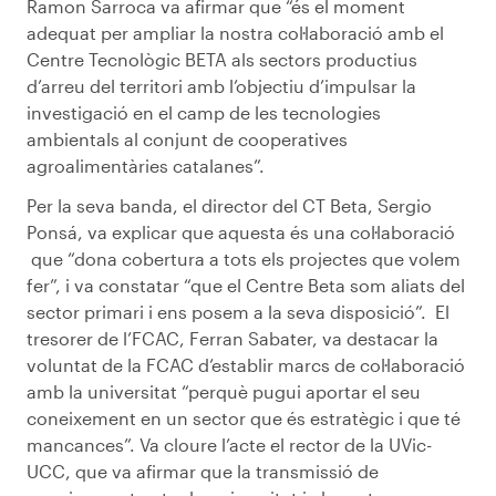
Ramon Sarroca va afirmar que “és el moment
adequat per ampliar la nostra col·laboració amb el
Centre Tecnològic BETA als sectors productius
d’arreu del territori amb l’objectiu d’impulsar la
investigació en el camp de les tecnologies
ambientals al conjunt de cooperatives
agroalimentàries catalanes”.
Per la seva banda, el director del CT Beta, Sergio
Ponsá, va explicar que aquesta és una col·laboració
que “dona cobertura a tots els projectes que volem
fer”, i va constatar “que el Centre Beta som aliats del
sector primari i ens posem a la seva disposició”. El
tresorer de l’FCAC, Ferran Sabater, va destacar la
voluntat de la FCAC d’establir marcs de col·laboració
amb la universitat “perquè pugui aportar el seu
coneixement en un sector que és estratègic i que té
mancances”. Va cloure l’acte el rector de la UVic-
UCC, que va afirmar que la transmissió de