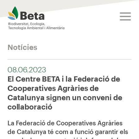
Beta Tech Center
toggle
Notícies
08.06.2023
El Centre BETA i la Federació de
Cooperatives Agràries de
Catalunya signen un conveni de
col·laboració
La Federació de Cooperatives Agràries
de Catalunya té com a funció garantir els