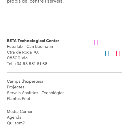
propis del centre i serveis.
BETA Technological Center
Futurlab - Can Baumann
Ctra de Roda 70.
08500 Vic
Tel. +34 93 881 61 68
Camps d’expertesa
Projectes
Serveis Analítics i Tecnològics
Plantes Pilot
Media Corner
Agenda
Qui som?