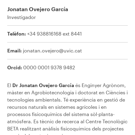
Jonatan Ovejero García
Investigador
Telèfon:
+34 938816168 ext 8441
Email:
jonatan.ovejero@uvic.cat
Orcid:
0000 0001 9378 9482
El
Dr Jonatan Ovejero García
és Enginyer Agrònom,
màster en Agrobiotecnologia i doctorat en Ciències i
tecnologies ambientals. Té experiència en gestió de
recursos naturals en sistemes agrícoles i en
processos fisicoquímics del sistema sòl-planta-
atmósfera. Es tècnic de recerca al Centre Tecnològic
BETA realitzant anàlisis fisicoquímics dels projectes