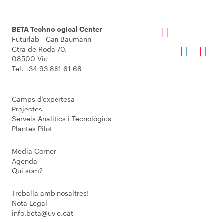
BETA Technological Center
Futurlab - Can Baumann
Ctra de Roda 70.
08500 Vic
Tel. +34 93 881 61 68
Camps d’expertesa
Projectes
Serveis Analítics i Tecnològics
Plantes Pilot
Media Corner
Agenda
Qui som?
Treballa amb nosaltres!
Nota Legal
info.beta@uvic.cat