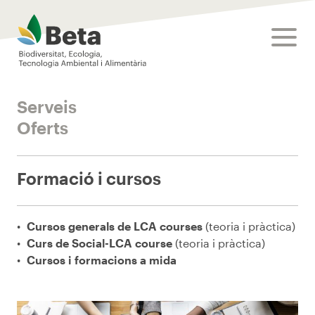
Beta Tech Center
toggle
Serveis
Oferts
Formació i cursos
Cursos generals de LCA courses
(teoria i pràctica)
Curs de Social-LCA course
(teoria i pràctica)
Cursos i formacions a mida