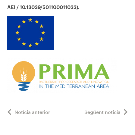
AEI / 10.13039/501100011033).
Notícia anterior
Següent notícia