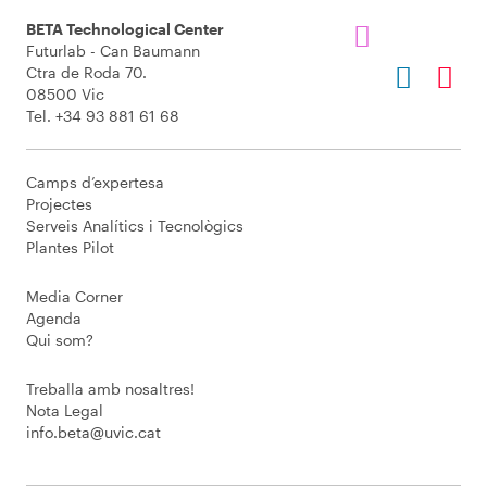
BETA Technological Center
Futurlab - Can Baumann
Ctra de Roda 70.
08500 Vic
Tel. +34 93 881 61 68
Camps d’expertesa
Projectes
Serveis Analítics i Tecnològics
Plantes Pilot
Media Corner
Agenda
Qui som?
Treballa amb nosaltres!
Nota Legal
info.beta@uvic.cat