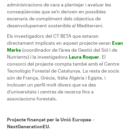
administracions de cara a plantejar i avaluar les
conseqüències que se’n deriven en possibles
escenaris de compliment dels objectius de
desenvolupament sostenible al Mediterrani.
Els investigadors del CT BETA que estaran
directament implicats en aquest projecte seran
Evan
Marks
(coordinador de l’àrea de Gestió del Sòl i de
Nutrients) i la investigadora
Laura Roquer
. El
consorci del projecte compta també amb el Centre
Tecnològic Forestal de Catalunya. La resta de socis
són de França, Grècia, Itàlia Algèria i Egipte, i
inclouen un perfil molt divers que va des
d’universitats i centres de recerca fins a
associacions forestals.
Projecte finançat per la Unió Europea –
NextGenerationEU.