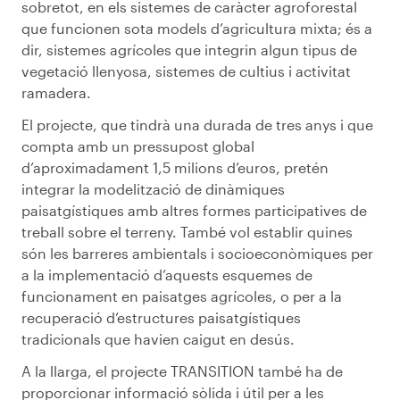
sobretot, en els sistemes de caràcter agroforestal
que funcionen sota models d’agricultura mixta; és a
dir, sistemes agrícoles que integrin algun tipus de
vegetació llenyosa, sistemes de cultius i activitat
ramadera.
El projecte, que tindrà una durada de tres anys i que
compta amb un pressupost global
d’aproximadament 1,5 milions d’euros, pretén
integrar la modelització de dinàmiques
paisatgístiques amb altres formes participatives de
treball sobre el terreny. També vol establir quines
són les barreres ambientals i socioeconòmiques per
a la implementació d’aquests esquemes de
funcionament en paisatges agrícoles, o per a la
recuperació d’estructures paisatgístiques
tradicionals que havien caigut en desús.
A la llarga, el projecte TRANSITION també ha de
proporcionar informació sòlida i útil per a les