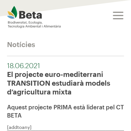
Beta Tech Center
toggle
Notícies
18.06.2021
El projecte euro-mediterrani
TRANSITION estudiarà models
d’agricultura mixta
Aquest projecte PRIMA està liderat pel CT
BETA
[addtoany]