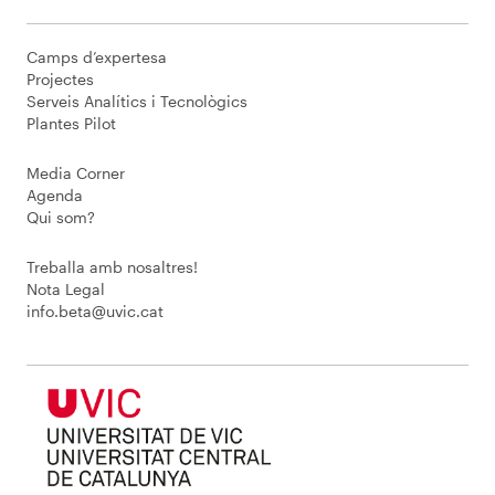
Camps d’expertesa
Projectes
Serveis Analítics i Tecnològics
Plantes Pilot
Media Corner
Agenda
Qui som?
Treballa amb nosaltres!
Nota Legal
info.beta@uvic.cat