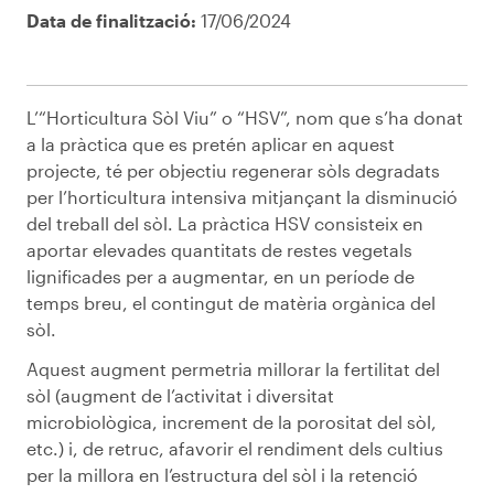
Data de finalització:
17/06/2024
L’“Horticultura Sòl Viu” o “HSV”, nom que s’ha donat
a la pràctica que es pretén aplicar en aquest
projecte, té per objectiu regenerar sòls degradats
per l’horticultura intensiva mitjançant la disminució
del treball del sòl. La pràctica HSV consisteix en
aportar elevades quantitats de restes vegetals
lignificades per a augmentar, en un període de
temps breu, el contingut de matèria orgànica del
sòl.
Aquest augment permetria millorar la fertilitat del
sòl (augment de l’activitat i diversitat
microbiològica, increment de la porositat del sòl,
etc.) i, de retruc, afavorir el rendiment dels cultius
per la millora en l’estructura del sòl i la retenció