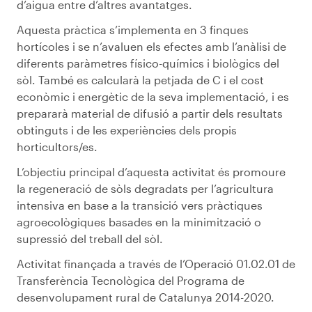
d’aigua entre d’altres avantatges.
Aquesta pràctica s’implementa en 3 finques
hortícoles i se n’avaluen els efectes amb l’anàlisi de
diferents paràmetres físico-químics i biològics del
sòl. També es calcularà la petjada de C i el cost
econòmic i energètic de la seva implementació, i es
prepararà material de difusió a partir dels resultats
obtinguts i de les experiències dels propis
horticultors/es.
L’objectiu principal d’aquesta activitat és promoure
la regeneració de sòls degradats per l’agricultura
intensiva en base a la transició vers pràctiques
agroecològiques basades en la minimització o
supressió del treball del sòl.
Activitat finançada a través de l’Operació 01.02.01 de
Transferència Tecnològica del Programa de
desenvolupament rural de Catalunya 2014-2020.