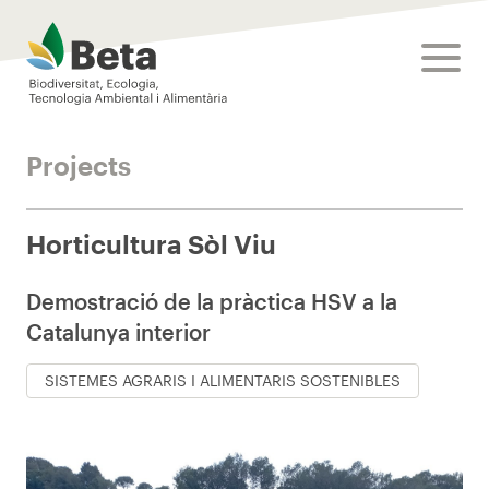
Beta Tech Center
toggle
Projects
Horticultura Sòl Viu
Demostració de la pràctica HSV a la
Catalunya interior
SISTEMES AGRARIS I ALIMENTARIS SOSTENIBLES