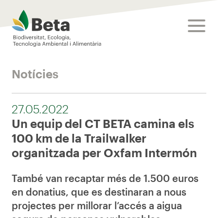
Beta Tech Center
toggle
Notícies
27.05.2022
Un equip del CT BETA camina els
100 km de la Trailwalker
organitzada per Oxfam Intermón
També van recaptar més de 1.500 euros
en donatius, que es destinaran a nous
projectes per millorar l’accés a aigua