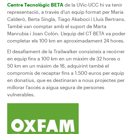
Centre Tecnològic BETA
de la UVic-UCC hi va tenir
representació, a través d’un equip format per Maria
Calderó, Berta Singla, Tiago Akaboci i Lluís Bertrans.
També van comptar amb el suport de Marta
Manrubia i Joan Colón. L’equip del CT BETA va poder
completar els 100 km en aproximadament 24 hores.
El desafiament de la Trailwalker consisteix a recórrer
en equip fins a 100 km en un màxim de 32 hores o
50 km en un màxim de 16, adquirint també el
compromís de recaptar fins a 1.500 euros per equip
en donatius, que es destinaran a nous projectes per
millorar l’accés a aigua segura de persones
vulnerables.