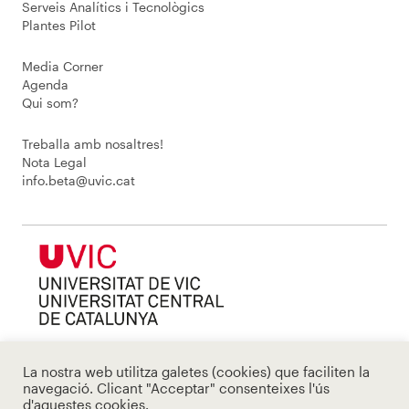
Serveis Analítics i Tecnològics
Plantes Pilot
Media Corner
Agenda
Qui som?
Treballa amb nosaltres!
Nota Legal
info.beta@uvic.cat
La nostra web utilitza galetes (cookies) que faciliten la
navegació. Clicant "Acceptar" consenteixes l'ús
d'aquestes cookies.