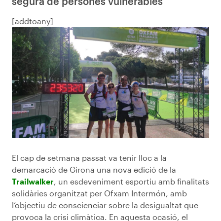
segura de persones vulnerables
[addtoany]
El cap de setmana passat va tenir lloc a la
demarcació de Girona una nova edició de la
Trailwalker
, un esdeveniment esportiu amb finalitats
solidàries organitzat per Ofxam Intermón, amb
l’objectiu de conscienciar sobre la desigualtat que
provoca la crisi climàtica. En aquesta ocasió, el