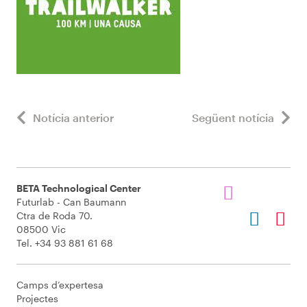
Notícia anterior
Següent notícia
BETA Technological Center
Futurlab - Can Baumann
Ctra de Roda 70.
08500 Vic
Tel. +34 93 881 61 68
Camps d’expertesa
Projectes