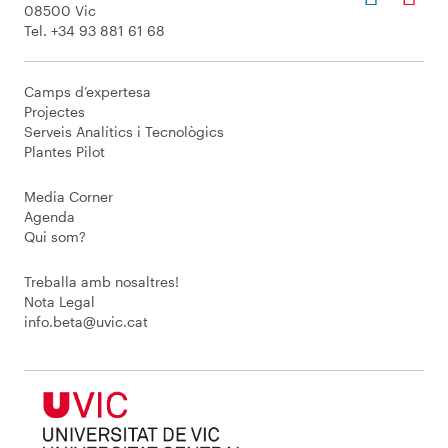
08500 Vic
Tel. +34 93 881 61 68
Camps d’expertesa
Projectes
Serveis Analítics i Tecnològics
Plantes Pilot
Media Corner
Agenda
Qui som?
Treballa amb nosaltres!
Nota Legal
info.beta@uvic.cat