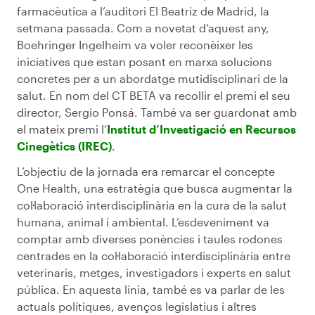
farmacèutica a l’auditori El Beatriz de Madrid, la
setmana passada. Com a novetat d’aquest any,
Boehringer Ingelheim va voler reconèixer les
iniciatives que estan posant en marxa solucions
concretes per a un abordatge mutidisciplinari de la
salut. En nom del CT BETA va recollir el premi el seu
director, Sergio Ponsá. També va ser guardonat amb
el mateix premi l’
Institut d’Investigació en Recursos
Cinegètics (IREC)
.
L’objectiu de la jornada era remarcar el concepte
One Health, una estratègia que busca augmentar la
col·laboració interdisciplinària en la cura de la salut
humana, animal i ambiental. L’esdeveniment va
comptar amb diverses ponències i taules rodones
centrades en la col·laboració interdisciplinària entre
veterinaris, metges, investigadors i experts en salut
pública. En aquesta línia, també es va parlar de les
actuals polítiques, avenços legislatius i altres