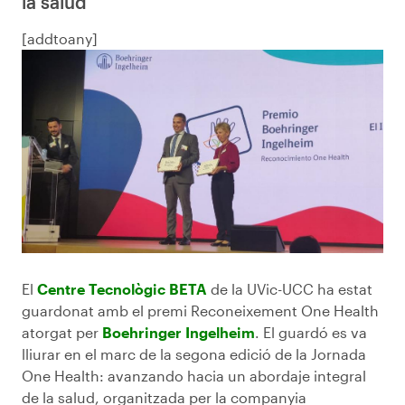
la salud"
[addtoany]
El
Centre Tecnològic BETA
de la UVic-UCC ha estat
guardonat amb el premi Reconeixement One Health
atorgat per
Boehringer Ingelheim
. El guardó es va
lliurar en el marc de la segona edició de la Jornada
One Health: avanzando hacia un abordaje integral
de la salud, organitzada per la companyia