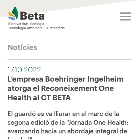
Beta Tech Center
toggle
Notícies
17.10.2022
L’empresa Boehringer Ingelheim
atorga el Reconeixement One
Health al CT BETA
El guardó es va lliurar en el marc de la
segona edició de la "Jornada One Health:
avanzando hacia un abordaje integral de