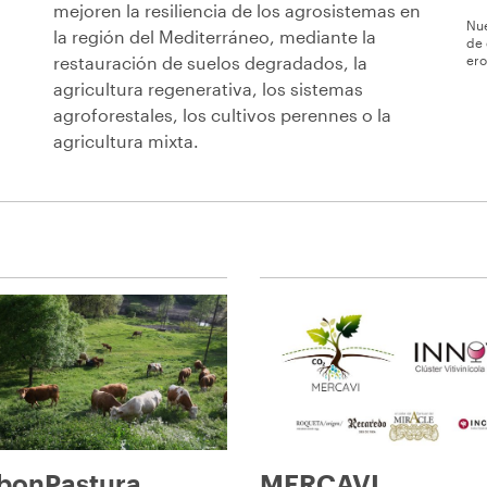
mejoren la resiliencia de los agrosistemas en
Nue
la región del Mediterráneo, mediante la
de 
ero
restauración de suelos degradados, la
agricultura regenerativa, los sistemas
agroforestales, los cultivos perennes o la
agricultura mixta.
bonPastura
MERCAVI