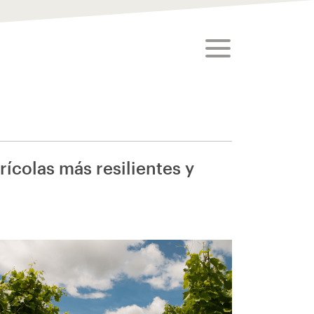
toggle menu
ícolas más resilientes y