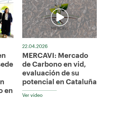
22.04.2026
en
MERCAVI: Mercado
sede
de Carbono en vid,
evaluación de su
en
potencial en Cataluña
o en
Ver video