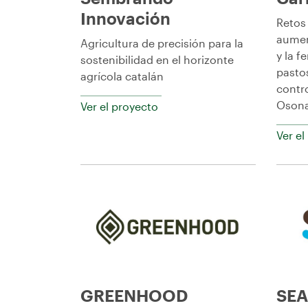
Innovación
Retos
aumen
Agricultura de precisión para la
y la f
sostenibilidad en el horizonte
pastos
agrícola catalán
contr
Oson
Ver el proyecto
Ver el
GREENHOOD
SE