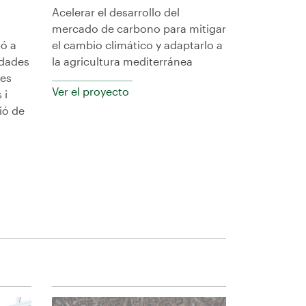
Acelerar el desarrollo del
mercado de carbono para mitigar
ió a
el cambio climático y adaptarlo a
adades
la agricultura mediterránea
les
Ver el proyecto
 i
ió de