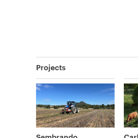
Projects
Sembrando
Car