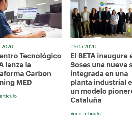
.2026
05.05.2026
Centro Tecnológico
El BETA inaugura 
A lanza la
Soses una nueva 
taforma Carbon
integrada en una
ming MED
planta industrial 
un modelo pioner
 artículo
Cataluña
Ver el artículo