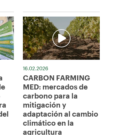
16.02.2026
a
CARBON FARMING
de
MED: mercados de
e
carbono para la
ra
mitigación y
del
adaptación al cambio
climático en la
agricultura