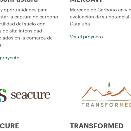
 y oportunidades para
Mercado de Carbono en vid
tar la captura de carbono
evaluación de su potencial
ertilidad del suelo con
Cataluña
 de alta intensidad
Ver el proyecto
olados en la comarca de
a
 proyecto
ACURE
TRANSFORMED