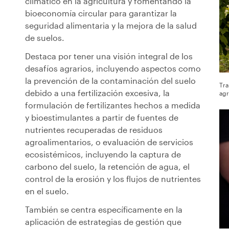
climático en la agricultura y fomentando la
bioeconomía circular para garantizar la
seguridad alimentaria y la mejora de la salud
de suelos.
Destaca por tener una visión integral de los
desafíos agrarios, incluyendo aspectos como
la prevención de la contaminación del suelo
Tra
debido a una fertilización excesiva, la
agr
formulación de fertilizantes hechos a medida
y bioestimulantes a partir de fuentes de
nutrientes recuperadas de residuos
agroalimentarios, o evaluación de servicios
ecosistémicos, incluyendo la captura de
carbono del suelo, la retención de agua, el
control de la erosión y los flujos de nutrientes
en el suelo.
También se centra específicamente en la
aplicación de estrategias de gestión que