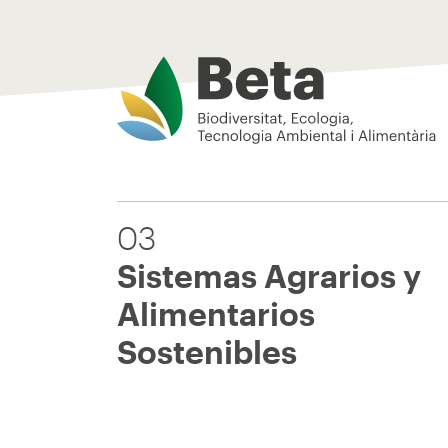
Beta Tech Center
03
Sistemas Agrarios y
Alimentarios
Sostenibles