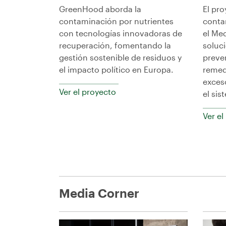
GreenHood aborda la
El pro
contaminación por nutrientes
conta
con tecnologías innovadoras de
el Me
recuperación, fomentando la
soluc
gestión sostenible de residuos y
preve
el impacto político en Europa.
remed
exces
Ver el proyecto
el sis
Ver el
Media Corner