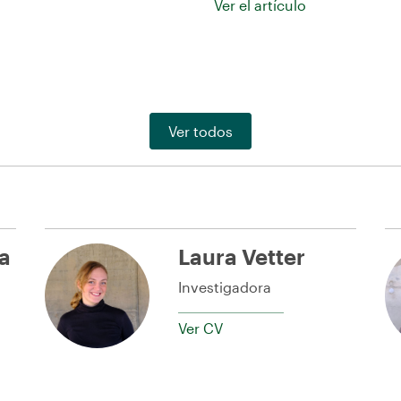
Ver el artículo
Ver todos
a
Laura Vetter
Investigadora
Ver CV