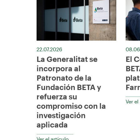
22.07.2026
08.06
La Generalitat se
El 
incorpora al
BET
Patronato de la
pla
Fundación BETA y
Far
refuerza su
Ver el
compromiso con la
investigación
aplicada
Ver el artículo