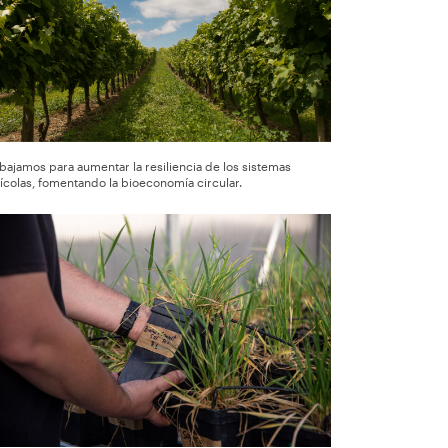
bajamos para aumentar la resiliencia de los sistemas
ícolas, fomentando la bioeconomía circular.