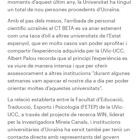
moments d’aquest últim any, la Universitat ha tingut
un total de nou persones procedents d’Ucraïna.
Amb el pas dels mesos, l’arribada de personal
científic ucraïnès al CT BETA es va anar estenent
com una taca d’oli a altres universitats de l’Estat
espanyol, que en molts casos van poder aprofitar i
compartir l’experiència adquirida per la UVic-UCC.
Albert Palou recorda que al principi l’experiència es
va viure de manera intensa i que per oferir
assessorament a altres institucions “durant algunes
setmanes vam aparcar el nostre dia a dia per poder
orientar moltes d’aquestes universitats”.
La relació establerta entre la Facultat d’Educació,
Traducció, Esports i Psicologia (FETEP) de la UVic-
UCC, a través del projecte de recerca WIN, liderat
per la investigadora Mireia Canals, i institucions
universitàries d’Ucraïna ha servit també per tenir un
contacte directe amb representants del govern