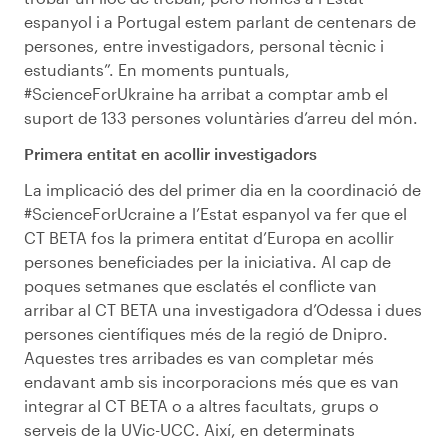
espanyol i a Portugal estem parlant de centenars de
persones, entre investigadors, personal tècnic i
estudiants”. En moments puntuals,
#ScienceForUkraine ha arribat a comptar amb el
suport de 133 persones voluntàries d’arreu del món.
Primera entitat en acollir investigadors
La implicació des del primer dia en la coordinació de
#ScienceForUcraine a l’Estat espanyol va fer que el
CT BETA fos la primera entitat d’Europa en acollir
persones beneficiades per la iniciativa. Al cap de
poques setmanes que esclatés el conflicte van
arribar al CT BETA una investigadora d’Odessa i dues
persones científiques més de la regió de Dnipro.
Aquestes tres arribades es van completar més
endavant amb sis incorporacions més que es van
integrar al CT BETA o a altres facultats, grups o
serveis de la UVic-UCC. Així, en determinats