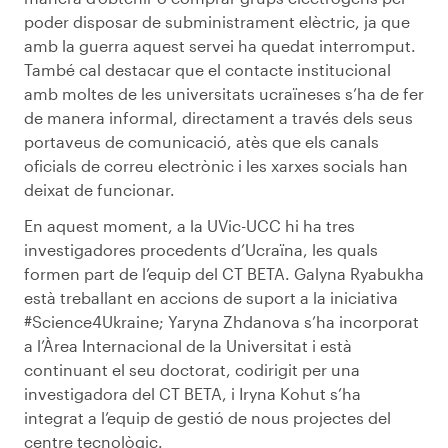
poder disposar de subministrament elèctric, ja que
amb la guerra aquest servei ha quedat interromput.
També cal destacar que el contacte institucional
amb moltes de les universitats ucraïneses s’ha de fer
de manera informal, directament a través dels seus
portaveus de comunicació, atès que els canals
oficials de correu electrònic i les xarxes socials han
deixat de funcionar.
En aquest moment, a la UVic-UCC hi ha tres
investigadores procedents d’Ucraïna, les quals
formen part de l’equip del CT BETA. Galyna Ryabukha
està treballant en accions de suport a la iniciativa
#Science4Ukraine; Yaryna Zhdanova s’ha incorporat
a l’Àrea Internacional de la Universitat i està
continuant el seu doctorat, codirigit per una
investigadora del CT BETA, i Iryna Kohut s’ha
integrat a l’equip de gestió de nous projectes del
centre tecnològic.