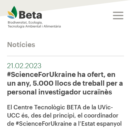
Beta Tech Center
toggle
Notícies
21.02.2023
#ScienceForUkraine ha ofert, en
un any, 5.000 llocs de treball per a
personal investigador ucraïnès
El Centre Tecnològic BETA de la UVic-
UCC és, des del principi, el coordinador
de #ScienceForUkraine a l’Estat espanyol