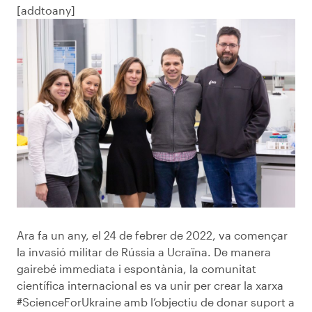
[addtoany]
Ara fa un any, el 24 de febrer de 2022, va començar
la invasió militar de Rússia a Ucraïna. De manera
gairebé immediata i espontània, la comunitat
científica internacional es va unir per crear la xarxa
#ScienceForUkraine amb l’objectiu de donar suport a