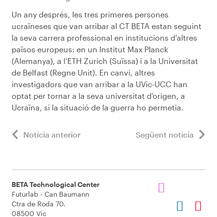
Un any després, les tres primeres persones
ucraïneses que van arribar al CT BETA estan seguint
la seva carrera professional en institucions d’altres
països europeus: en un Institut Max Planck
(Alemanya), a l’ETH Zurich (Suïssa) i a la Universitat
de Belfast (Regne Unit). En canvi, altres
investigadors que van arribar a la UVic-UCC han
optat per tornar a la seva universitat d’origen, a
Ucraïna, si la situació de la guerra ho permetia.
Notícia anterior
Següent notícia
BETA Technological Center
Futurlab - Can Baumann
Ctra de Roda 70.
08500 Vic