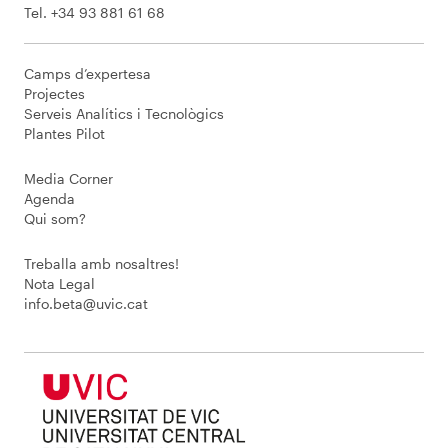
Tel. +34 93 881 61 68
Camps d’expertesa
Projectes
Serveis Analítics i Tecnològics
Plantes Pilot
Media Corner
Agenda
Qui som?
Treballa amb nosaltres!
Nota Legal
info.beta@uvic.cat