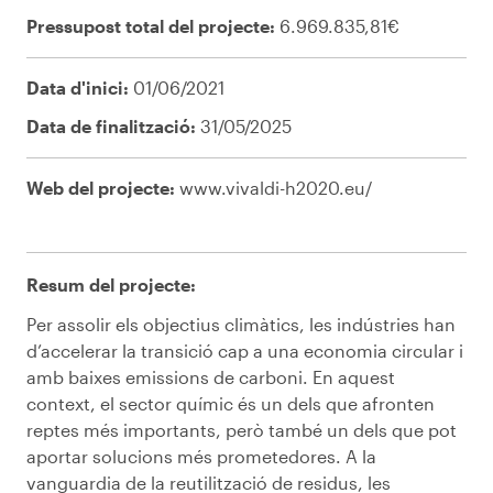
Pressupost total del projecte:
6.969.835,81€
Data d'inici:
01/06/2021
Data de finalització:
31/05/2025
Web del projecte:
www.vivaldi-h2020.eu/
Resum del projecte:
Per assolir els objectius climàtics, les indústries han
d’accelerar la transició cap a una economia circular i
amb baixes emissions de carboni. En aquest
context, el sector químic és un dels que afronten
reptes més importants, però també un dels que pot
aportar solucions més prometedores. A la
vanguardia de la reutilització de residus, les