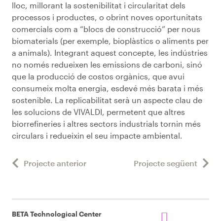
lloc, millorant la sostenibilitat i circularitat dels
processos i productes, o obrint noves oportunitats
comercials com a “blocs de construcció” per nous
biomaterials (per exemple, bioplàstics o aliments per
a animals). Integrant aquest concepte, les indústries
no només redueixen les emissions de carboni, sinó
que la producció de costos orgànics, que avui
consumeix molta energia, esdevé més barata i més
sostenible. La replicabilitat serà un aspecte clau de
les solucions de VIVALDI, permetent que altres
biorrefineries i altres sectors industrials tornin més
circulars i redueixin el seu impacte ambiental.
Projecte anterior
Projecte següent
BETA Technological Center