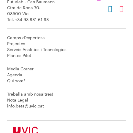
Futurlab - Can Baumann
Ctra de Roda 70.
08500 Vic
Tel. +34 93 881 61 68
Camps d’expertesa
Projectes
Serveis Analítics i Tecnològics
Plantes Pilot
Media Corner
Agenda
Qui som?
Treballa amb nosaltres!
Nota Legal
info.beta@uvic.cat