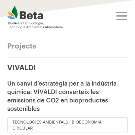
Beta Tech Center
toggle
Projects
VIVALDI
Un canvi d’estratègia per a la indústria
química: VIVALDI converteix les
emissions de CO2 en bioproductes
sostenibles
TECNOLOGIES AMBIENTALS I BIOECONOMIA
CIRCULAR