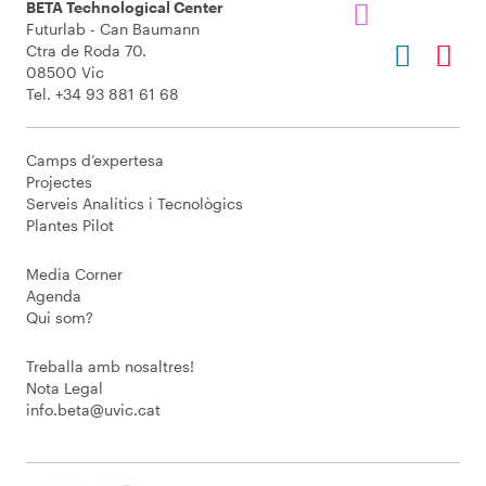
BETA Technological Center
Futurlab - Can Baumann
Ctra de Roda 70.
08500 Vic
Tel. +34 93 881 61 68
Camps d’expertesa
Projectes
Serveis Analítics i Tecnològics
Plantes Pilot
Media Corner
Agenda
Qui som?
Treballa amb nosaltres!
Nota Legal
info.beta@uvic.cat