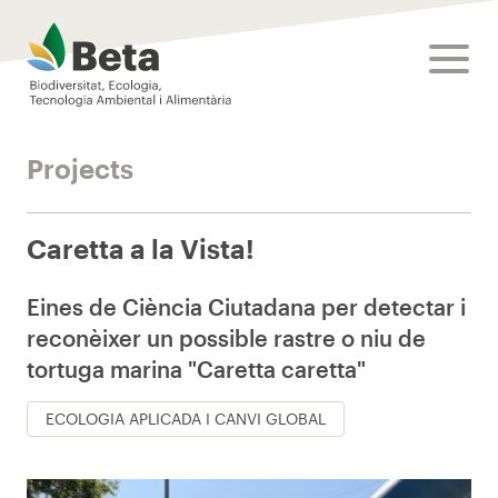
Beta Tech Center
toggle
Projects
Caretta a la Vista!
Eines de Ciència Ciutadana per detectar i
reconèixer un possible rastre o niu de
tortuga marina "Caretta caretta"
ECOLOGIA APLICADA I CANVI GLOBAL