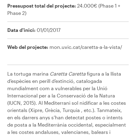
Pressupost total del projecte:
24.000€ (Phase 1 +
Phase 2)
Data d'inici:
01/01/2017
Web del projecte:
mon.uvic.cat/caretta-a-la-vista/
La tortuga marina
Caretta Caretta
figura a la llista
d’espècies en perill d’extinció, catalogada
mundialment com a vulnerables per la Unió
Internacional per a la Conservació de la Natura
(IUCN, 2015). Al Mediterrani sol nidificar a les costes
orientals (Xipre, Grècia, Turquia , etc.). Tanmateix,
en els darrers anys s’han detectat postes o intents
de posta a la Mediterrània occidental, especialment
a les costes andaluses, valencianes, balears i