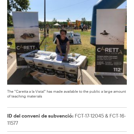
The "Caretta a la Vista!" has made available to the public a large amount
of teaching materials
ID del conveni de subvenció:
FCT-17-12045 & FCT-16-
11577