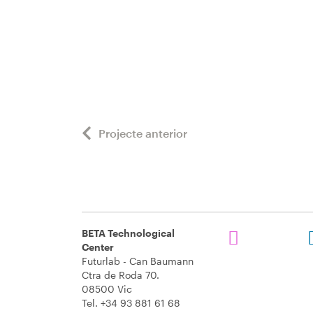
Projecte anterior
BETA Technological
Center
Futurlab - Can Baumann
Ctra de Roda 70.
08500 Vic
Tel. +34 93 881 61 68