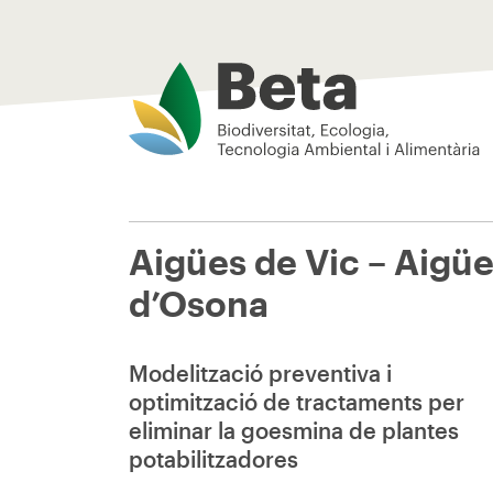
Beta Tech Center
Aigües de Vic – Aigü
d’Osona
Modelització preventiva i
optimització de tractaments per
eliminar la goesmina de plantes
potabilitzadores