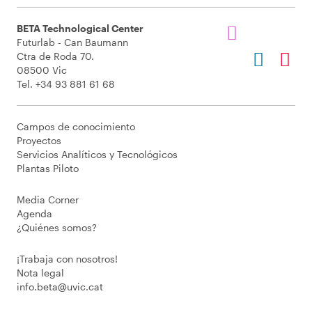
BETA Technological Center
Futurlab - Can Baumann
Ctra de Roda 70.
08500 Vic
Tel. +34 93 881 61 68
Campos de conocimiento
Proyectos
Servicios Analíticos y Tecnológicos
Plantas Piloto
Media Corner
Agenda
¿Quiénes somos?
¡Trabaja con nosotros!
Nota legal
info.beta@uvic.cat