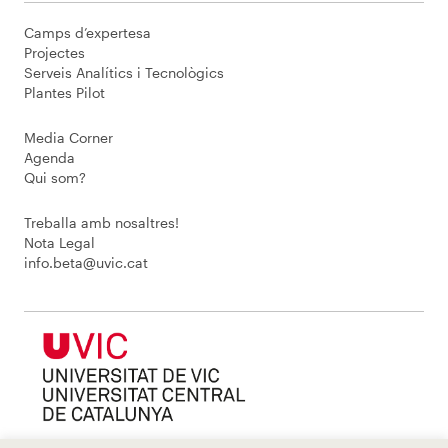
Camps d’expertesa
Projectes
Serveis Analítics i Tecnològics
Plantes Pilot
Media Corner
Agenda
Qui som?
Treballa amb nosaltres!
Nota Legal
info.beta@uvic.cat