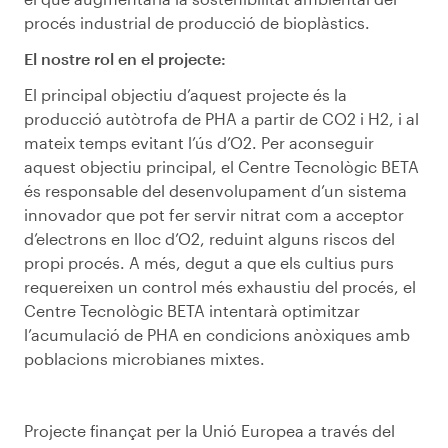
procés industrial de producció de bioplàstics.
El nostre rol en el projecte:
El principal objectiu d’aquest projecte és la
producció autòtrofa de PHA a partir de CO2 i H2, i al
mateix temps evitant l’ús d’O2. Per aconseguir
aquest objectiu principal, el Centre Tecnològic BETA
és responsable del desenvolupament d’un sistema
innovador que pot fer servir nitrat com a acceptor
d’electrons en lloc d’O2, reduint alguns riscos del
propi procés. A més, degut a que els cultius purs
requereixen un control més exhaustiu del procés, el
Centre Tecnològic BETA intentarà optimitzar
l’acumulació de PHA en condicions anòxiques amb
poblacions microbianes mixtes.
Projecte finançat per la Unió Europea a través del