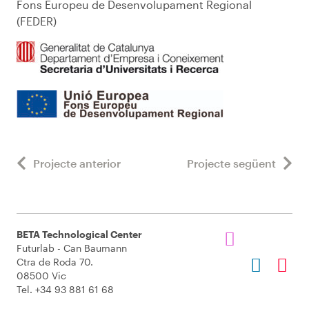
Fons Europeu de Desenvolupament Regional
(FEDER)
Projecte anterior
Projecte següent
BETA Technological Center
Futurlab - Can Baumann
Ctra de Roda 70.
08500 Vic
Tel. +34 93 881 61 68