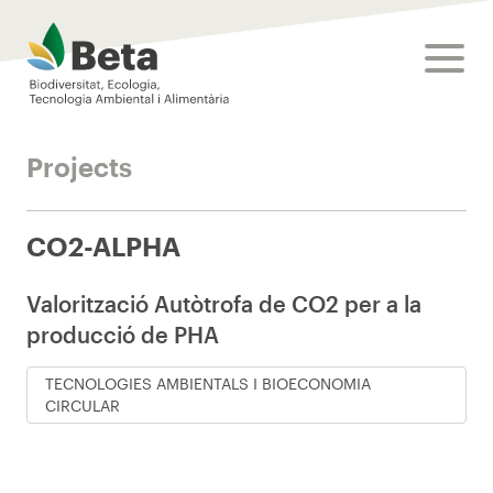
Beta Tech Center
toggle
Projects
CO2-ALPHA
Valorització Autòtrofa de CO2 per a la
producció de PHA
TECNOLOGIES AMBIENTALS I BIOECONOMIA
CIRCULAR