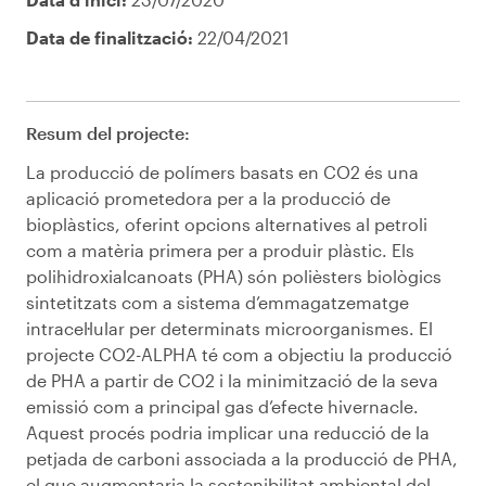
Data de finalització:
22/04/2021
Resum del projecte:
La producció de polímers basats en CO2 és una
aplicació prometedora per a la producció de
bioplàstics, oferint opcions alternatives al petroli
com a matèria primera per a produir plàstic. Els
polihidroxialcanoats (PHA) són polièsters biològics
sintetitzats com a sistema d’emmagatzematge
intracel·lular per determinats microorganismes. El
projecte CO2-ALPHA té com a objectiu la producció
de PHA a partir de CO2 i la minimització de la seva
emissió com a principal gas d’efecte hivernacle.
Aquest procés podria implicar una reducció de la
petjada de carboni associada a la producció de PHA,
el que augmentaria la sostenibilitat ambiental del