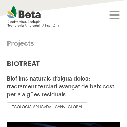
Beta Tech Center
toggle
Projects
BIOTREAT
Biofilms naturals d’aigua dolça:
tractament terciari avançat de baix cost
per a aigües residuals
ECOLOGIA APLICADA I CANVI GLOBAL