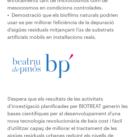
enfocaments tant de microcosmos com de
mesocosmos en condicions controlades.
Demostració que els biofilms naturals podrien
usar-se per millorar l’eficiència de la depuració
d’aigües residuals mitjançant l’ús de substrats
artificials mòbils en instal·lacions reals.
S’espera que els resultats de les activitats
d’investigació planificades per BIOTREAT generin les
bases científiques per al desenvolupament d’una
nova tecnologia revolucionària de baix cost i fàcil
d’utilitzar capaç de millorar el tractament de les
aigües residuals urbanes reduint els nivells de