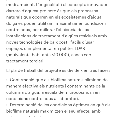
medi ambient. L’originalitat i el concepte innovador
darrere d’aquest projecte és que els processos
naturals que ocorren en els ecosistemes d’aigua
dolça es poden utilitzar i maximitzar en condicions
controlades, per millorar l’eficiència de les
instal·lacions de tractament d’aigües residuals amb
noves tecnologies de baix cost i fàcils d’usar
capaços d’implementar en petites EDAR
(equivalents-habitants <10.000), sense cap
tractament terciari.
El pla de treball del projecte es divideix en tres fases:
Confirmació que els biofilms naturals eliminen de
manera efectiva els nutrients i contaminants de la
columna d’aigua, a escala de microcosmos i en
condicions controlades al laboratori.
Determinació de les condicions òptimes en què els
biofilms naturals maximitzen el seu efecte, amb