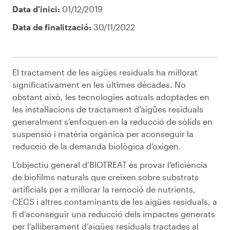
Data d'inici:
01/12/2019
Data de finalització:
30/11/2022
El tractament de les aigües residuals ha millorat
significativament en les últimes dècades. No
obstant això, les tecnologies actuals adoptades en
les instal·lacions de tractament d’aigües residuals
generalment s’enfoquen en la reducció de sòlids en
suspensió i matèria orgànica per aconseguir la
reducció de la demanda biològica d’oxigen.
L’objectiu general d’BIOTREAT és provar l’eficiència
de biofilms naturals que creixen sobre substrats
artificials per a millorar la remoció de nutrients,
CECS i altres contaminants de les aigües residuals, a
fi d’aconseguir una reducció dels impactes generats
per l’alliberament d’aigües residuals tractades al