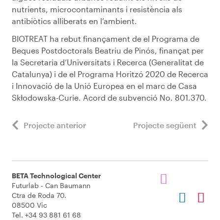
nutrients, microcontaminants i resistència als
antibiòtics alliberats en l’ambient.
BIOTREAT ha rebut finançament de el Programa de
Beques Postdoctorals Beatriu de Pinós, finançat per
la Secretaria d’Universitats i Recerca (Generalitat de
Catalunya) i de el Programa Horitzó 2020 de Recerca
i Innovació de la Unió Europea en el marc de Casa
Skłodowska-Curie. Acord de subvenció No. 801.370.
Projecte anterior
Projecte següent
BETA Technological Center
Futurlab - Can Baumann
Ctra de Roda 70.
08500 Vic
Tel. +34 93 881 61 68