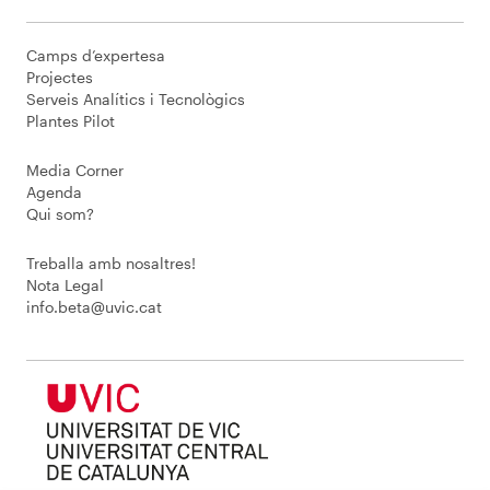
Camps d’expertesa
Projectes
Serveis Analítics i Tecnològics
Plantes Pilot
Media Corner
Agenda
Qui som?
Treballa amb nosaltres!
Nota Legal
info.beta@uvic.cat