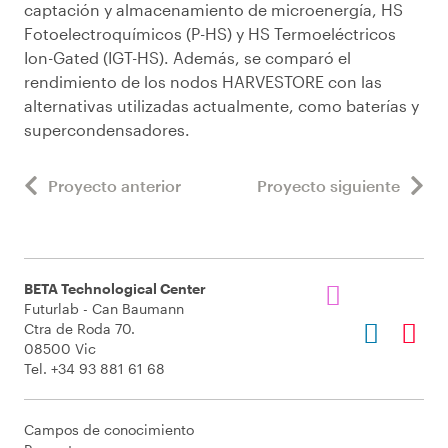
captación y almacenamiento de microenergía, HS
Fotoelectroquímicos (P-HS) y HS Termoeléctricos
Ion-Gated (IGT-HS). Además, se comparó el
rendimiento de los nodos HARVESTORE con las
alternativas utilizadas actualmente, como baterías y
supercondensadores.
Proyecto anterior
Proyecto siguiente
BETA Technological Center
Futurlab - Can Baumann
Ctra de Roda 70.
08500 Vic
Tel. +34 93 881 61 68
Campos de conocimiento