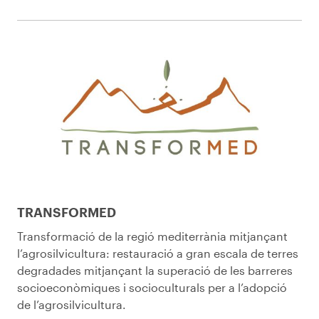
TRANSFORMED
Transformació de la regió mediterrània mitjançant
l’agrosilvicultura: restauració a gran escala de terres
degradades mitjançant la superació de les barreres
socioeconòmiques i socioculturals per a l’adopció
de l’agrosilvicultura.