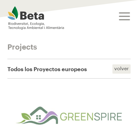
Beta Tech Center
toggle
Projects
volver
Todos los Proyectos europeos