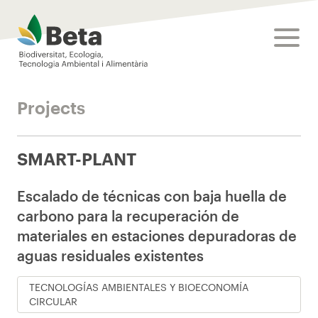
Beta Tech Center
toggle
Projects
SMART-PLANT
Escalado de técnicas con baja huella de
carbono para la recuperación de
materiales en estaciones depuradoras de
aguas residuales existentes
TECNOLOGÍAS AMBIENTALES Y BIOECONOMÍA
CIRCULAR