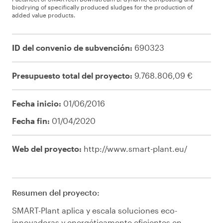
biodrying of specifically produced sludges for the production of
added value products.
ID del convenio de subvención:
690323
Presupuesto total del proyecto:
9.768.806,09 €
Fecha inicio:
01/06/2016
Fecha fin:
01/04/2020
Web del proyecto:
http://www.smart-plant.eu/
Resumen del proyecto:
SMART-Plant aplica y escala soluciones eco-
innovadoras y energéticamente eficientes en