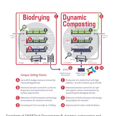
Factsheet of SMARTech Downstream B: dynamic composting and