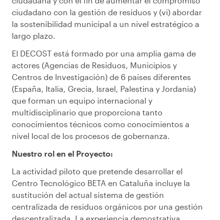
ciudadana y con el fin de aumentar el compromiso
ciudadano con la gestión de residuos y (vi) abordar
la sostenibilidad municipal a un nivel estratégico a
largo plazo.
El DECOST está formado por una amplia gama de
actores (Agencias de Residuos, Municipios y
Centros de Investigación) de 6 países diferentes
(España, Italia, Grecia, Israel, Palestina y Jordania)
que forman un equipo internacional y
multidisciplinario que proporciona tanto
conocimientos técnicos como conocimientos a
nivel local de los procesos de gobernanza.
Nuestro rol en el Proyecto:
La actividad piloto que pretende desarrollar el
Centro Tecnológico BETA en Cataluña incluye la
sustitución del actual sistema de gestión
centralizada de residuos orgánicos por una gestión
descentralizada. La experiencia demostrativa