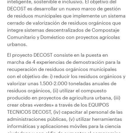
inteligente, sostenible e inclusivo. El objetivo del
DECOST es desarrollar un nuevo marco de gestión
de residuos municipales que implemente un sistema
cerrado de
valorización de residuos orgánicos que
integre sistemas descentralizados de Compostaje
Comunitario y Doméstico con proyectos agrícolas
urbanos.
El proyecto DECOST consiste en la puesta en
marcha de 4 experiencias de demostración para la
recuperación de residuos orgánicos municipales
con el objetivo de: i) reducir los residuos orgánicos y
valorizar unas 1.500-2.000 toneladas anuales de
residuos orgánicos, (
ii
) utilizar el compuesto
producido en proyectos de agricultura urbana, (
iii
)
crear obras «verdes» a través de los EQUIPOS
TECNICOS DECOST, (
iv
) capacitar al personal de las
administraciones públicas, (v) utilizar herramientas
informáticas y aplicaciones móviles para la ciencia