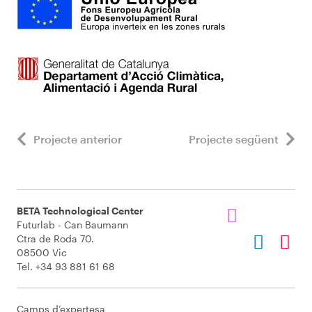
Projecte anterior
Projecte següent
BETA Technological Center
Futurlab - Can Baumann
Ctra de Roda 70.
08500 Vic
Tel. +34 93 881 61 68
Camps d’expertesa