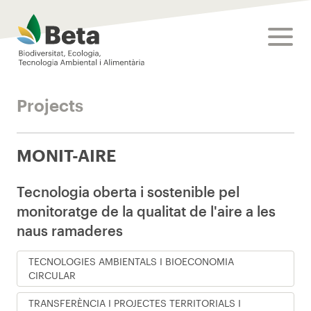
Beta Tech Center
toggle
Projects
MONIT-AIRE
Tecnologia oberta i sostenible pel
monitoratge de la qualitat de l'aire a les
naus ramaderes
TECNOLOGIES AMBIENTALS I BIOECONOMIA
CIRCULAR
TRANSFERÈNCIA I PROJECTES TERRITORIALS I