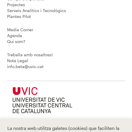
Projectes
Serveis Analítics i Tecnològics
Plantes Pilot
Media Corner
Agenda
Qui som?
Treballa amb nosaltres!
Nota Legal
info.beta@uvic.cat
La nostra web utilitza galetes (cookies) que faciliten la