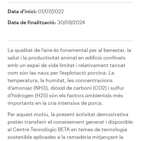
Data d'inici:
01/07/2022
Data de finalització:
30/09/2024
La qualitat de l’aire és fonamental per al benestar, la
salut i la productivitat animal en edificis confinats
amb un espai de vida limitat i relativament tancat
com són las naus per l’explotació porcina. La
temperatura, la humitat, les concentracions
d’amoníac (NH3), diòxid de carboni (CO2) i sulfur
d’hidrogen (H2S) són els factors ambientals més
importants en la cria intensiva de porcs.
Per aquest motiu, la present activitat demostrativa
pretén transferir el coneixement generat i disponible
al Centre Tecnològic BETA en temes de tecnologia
sostenible aplicades a la ramaderia mitjançant la