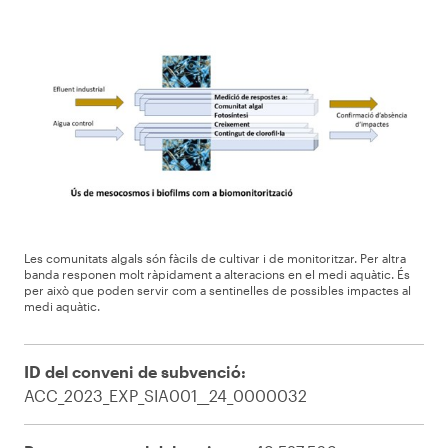
Les comunitats algals són fàcils de cultivar i de monitoritzar. Per altra
banda responen molt ràpidament a alteracions en el medi aquàtic. És
per això que poden servir com a sentinelles de possibles impactes al
medi aquàtic.
ID del conveni de subvenció:
ACC_2023_EXP_SIA001__24_0000032