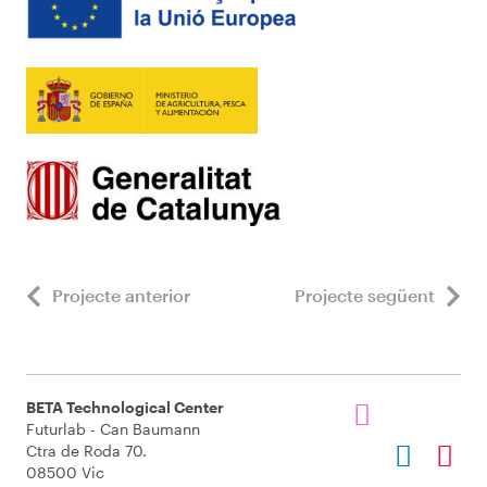
Projecte anterior
Projecte següent
BETA Technological Center
Futurlab - Can Baumann
Ctra de Roda 70.
08500 Vic