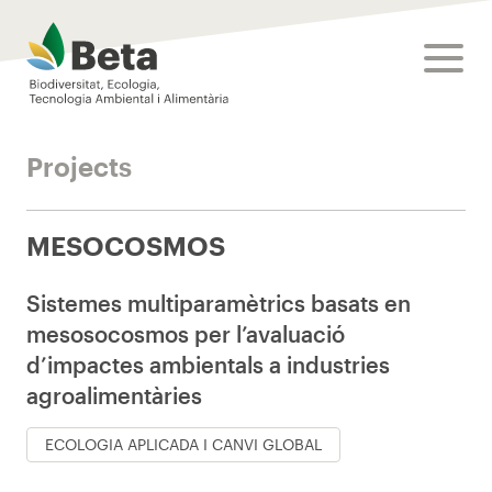
Beta Tech Center
toggle
Projects
MESOCOSMOS
Sistemes multiparamètrics basats en
mesosocosmos per l’avaluació
d’impactes ambientals a industries
agroalimentàries
ECOLOGIA APLICADA I CANVI GLOBAL