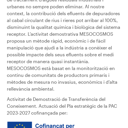
urbanes no sempre poden eliminar. Al nostre
context, la contribució dels efluents de depuradores
al cabal circulant de rius i rieres pot arribar al 100%,
disminuint la qualitat química i biològica del sistema
receptor. L’activitat demostrativa MESOCOSMOS
proposa un mètode ràpid, econòmic i de fàcil
manipulació que ajudi a la indústria a conèixer el
possible impacte dels seus efluents sobre el medi
receptor de manera quasi instantània.
MESOCOSMOS està basat en la monitorització en
continu de comunitats de productors primaris i
mètodes de mesura no invasius, econòmics i d’alta
rellevància ambiental.
Activitat de Demostració de Transferència del
Coneixement. Actuació del Pla estratègic de la PAC
2023-2027 cofinançada per: