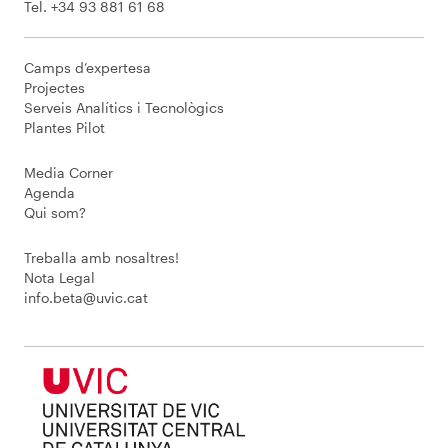
Tel. +34 93 881 61 68
Camps d’expertesa
Projectes
Serveis Analítics i Tecnològics
Plantes Pilot
Media Corner
Agenda
Qui som?
Treballa amb nosaltres!
Nota Legal
info.beta@uvic.cat