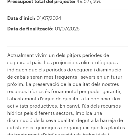
Pressupost total del projecte:
49.527,56€
Data d'inici:
01/07/2024
Data de finalització:
01/07/2025
Actualment vivim un dels pitjors períodes de
sequera al país. Les projeccions climatològiques
indiquen que els períodes de sequera i disminució
de cabals seran més freqüents i severs en un futur
pròxim. La preservació de la qualitat dels nostres
recursos hídrics és fonamental per poder garantir,
l’abastament d’aigua de qualitat a la població i les
activitats productives. En canvi, l’ús dels recursos
hídrics pels diferents sectors, implica una
disminució de la seva qualitat degut a la barreja de
substàncies químiques i orgàniques que les plantes
de tractament d’aigües residuals industrials i