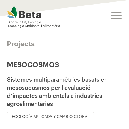
Beta Tech Center
toggle
Projects
MESOCOSMOS
Sistemes multiparamètrics basats en
mesosocosmos per l’avaluació
d’impactes ambientals a industries
agroalimentàries
ECOLOGÍA APLICADA Y CAMBIO GLOBAL