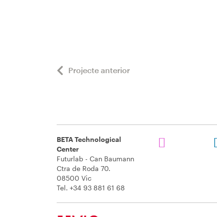
Projecte anterior
BETA Technological
Center
Futurlab - Can Baumann
Ctra de Roda 70.
08500 Vic
Tel. +34 93 881 61 68