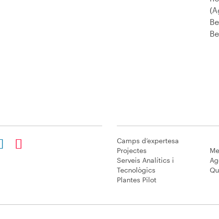
(A
Be
Be
Camps d’expertesa
Projectes
Me
Serveis Analítics i
Ag
Tecnològics
Qu
Plantes Pilot