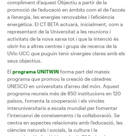
compliment d’aquest Objectiu a partir de la
promoció de l’educació en àmbits com el de l’accés
a l’energia, les energies renovables i l’eficiència
energètica. El CT BETA actuarà, inicialment, com a
representant de la Universitat a les reunions i
activitats de la nova xarxa tot i que la intenció és
obrir-ho a altres centres i grups de recerca de la
UVic-UCC que puguin tenir sinergies clares amb els
seus objectius.
El
programa UNITWIN
forma part del mateix
programa que promou la creació de càtedres
UNESCO en universitats d’arreu del món. Aquest
programa reuneix més de 850 institucions en 120
països, fomenta la cooperació i els vincles
interuniversitaris a escala mundial per fomentar
l’intercanvi de coneixements i la col·laboració. Se
centra en aspectes relacionats amb l’educació, les
ciències naturals i socials, la cultura i la