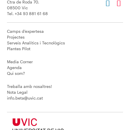
Ctra de Roda 70.
08500 Vic
Tel. +34 93 881 61 68
Camps d’expertesa
Projectes
Serveis Analítics i Tecnològics
Plantes Pilot
Media Corner
Agenda
Qui som?
Treballa amb nosaltres!
Nota Legal
info.beta@uvic.cat