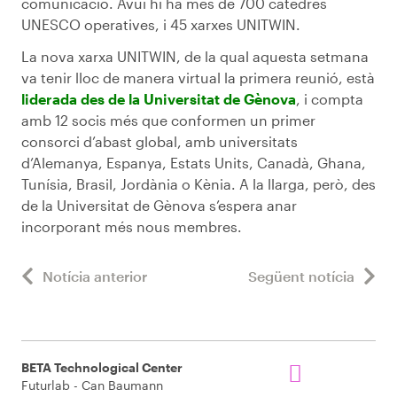
comunicació. Avui hi ha més de 700 càtedres
UNESCO operatives, i 45 xarxes UNITWIN.
La nova xarxa UNITWIN, de la qual aquesta setmana
va tenir lloc de manera virtual la primera reunió, està
liderada des de la Universitat de Gènova
, i compta
amb 12 socis més que conformen un primer
consorci d’abast global, amb universitats
d’Alemanya, Espanya, Estats Units, Canadà, Ghana,
Tunísia, Brasil, Jordània o Kènia. A la llarga, però, des
de la Universitat de Gènova s’espera anar
incorporant més nous membres.
Notícia anterior
Següent notícia
BETA Technological Center
Futurlab - Can Baumann