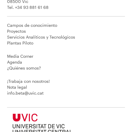
08500 Vic
Tel. +34 93 881 61 68
Campos de conocimiento
Proyectos
Servicios Analíticos y Tecnológicos
Plantas Piloto
Media Corner
Agenda
¿Quiénes somos?
¡Trabaja con nosotros!
Nota legal
info.beta@uvic.cat