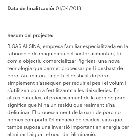
Data de finalització:
01/04/2018
Resum del projecte:
BIGAS ALSINA, empresa familiar especialitzada en la
fabricació de maquinària pel sector alimentari, té
com a objectiu comercialitzar PigHeat, una nova
tecnologia que permet processar pell i desbast de
porc. Ara mateix, la pell i el desbast de porc
simplement s’assequen per reduir el pes i el volum i
s’utilitzen com a fertilitzants a les deixalleries. En
altres paraules, el processament de la carn de porc
significa que hi ha un residu que realment s’ha
d’eliminar. El processament de la carn de porc no
només comporta l’eliminació de residus, sinó que
també suposa una inversió important en energia per
eliminar l’aigua i el cost de l’eliminació.