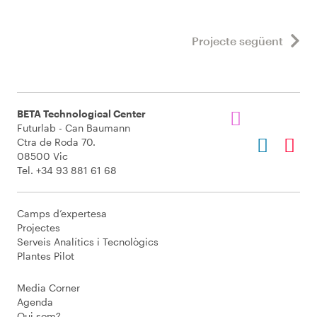
Projecte següent
BETA Technological Center
Futurlab - Can Baumann
Ctra de Roda 70.
08500 Vic
Tel. +34 93 881 61 68
Camps d’expertesa
Projectes
Serveis Analítics i Tecnològics
Plantes Pilot
Media Corner
Agenda
Qui som?