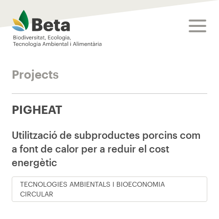
Beta Tech Center
toggle
Projects
PIGHEAT
Utilització de subproductes porcins com
a font de calor per a reduir el cost
energètic
TECNOLOGIES AMBIENTALS I BIOECONOMIA
CIRCULAR