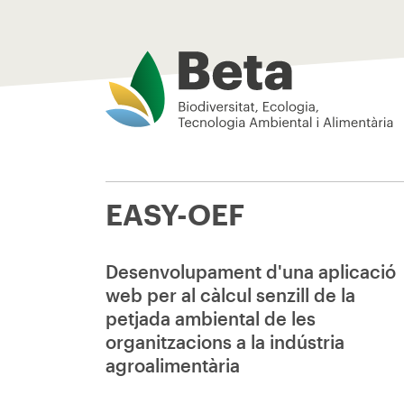
Beta Tech Center
EASY-OEF
Desenvolupament d'una aplicació
web per al càlcul senzill de la
petjada ambiental de les
organitzacions a la indústria
agroalimentària