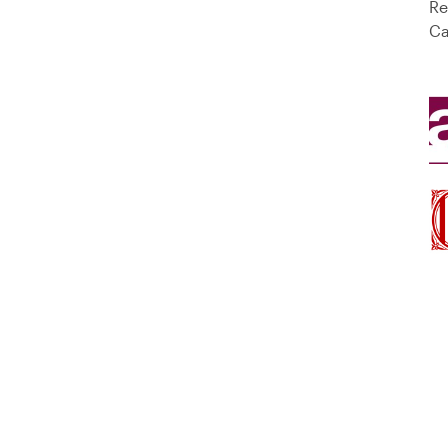
Re
Ca