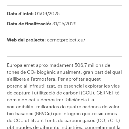
Data d'inici:
01/06/2025
Data de finalització:
31/05/2029
Web del projecte:
cernetproject.eu/
Europa emet aproximadament 506,7 milions de
tones de CO₂ biogènic anualment, gran part del qual
s’allibera a l’atmosfera. Per aprofitar aquest
potencial infrautilitzat, és essencial explorar les vies
de captura i utilització de carboni (CCU). CERNET té
com a objectiu demostrar l’eficiència i la
sostenibilitat millorades de quatre cadenes de valor
bio-basades (BBVCs) que integren quatre sistemes
de CCU utilitzant fonts de carboni gasós (CO₂ i CH₄)
obtingudes de diferents indústries, concretament la