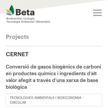
Beta Tech Center
toggle
Projects
CERNET
Conversió de gasos biogènics de carboni
en productes químics i ingredients d’alt
valor afegit a través d’una xarxa de base
biològica
TECNOLOGIES AMBIENTALS I BIOECONOMIA
CIRCULAR