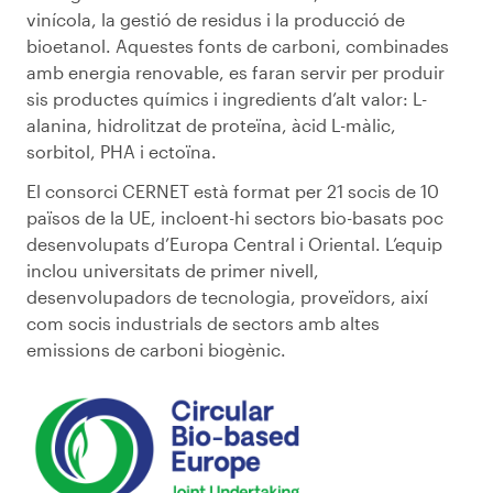
vinícola, la gestió de residus i la producció de
bioetanol. Aquestes fonts de carboni, combinades
amb energia renovable, es faran servir per produir
sis productes químics i ingredients d’alt valor: L-
alanina, hidrolitzat de proteïna, àcid L-màlic,
sorbitol, PHA i ectoïna.
El consorci CERNET està format per 21 socis de 10
països de la UE, incloent-hi sectors bio-basats poc
desenvolupats d’Europa Central i Oriental. L’equip
inclou universitats de primer nivell,
desenvolupadors de tecnologia, proveïdors, així
com socis industrials de sectors amb altes
emissions de carboni biogènic.