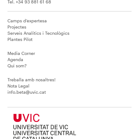
Tel. +34 93 881 61 68
Camps d’expertesa
Projectes
Serveis Analítics i Tecnològics
Plantes Pilot
Media Corner
Agenda
Qui som?
Treballa amb nosaltres!
Nota Legal
info.beta@uvic.cat