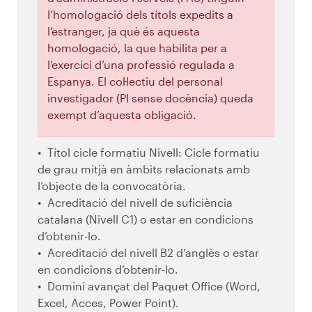
l’homologació dels títols expedits a
l’estranger, ja què és aquesta
homologació, la que habilita per a
l’exercici d’una professió regulada a
Espanya. El col·lectiu del personal
investigador (PI sense docència) queda
exempt d’aquesta obligació.
Títol cicle formatiu Nivell: Cicle formatiu
de grau mitjà en àmbits relacionats amb
l’objecte de la convocatòria.
Acreditació del nivell de suficiència
catalana (Nivell C1) o estar en condicions
d’obtenir-lo.
Acreditació del nivell B2 d’anglès o estar
en condicions d’obtenir-lo.
Domini avançat del Paquet Office (Word,
Excel, Acces, Power Point).