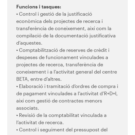
Funcions i tasques:
• Control i gestió de la justificació
econòmica dels projectes de recerca i
transferència de coneixement, així com la
compilació de la documentació justificativa
d’aquestes.
• Comptabilització de reserves de crèdit i
despeses de funcionament vinculades a
projectes de recerca, transferència de
coneixement i a l’activitat general del centre
BETA, entre d’altres.
• Elaboració i tramitació d’ordres de compra i
de pagament vinculades a l’activitat d’R+D+I,
així com gestió de contractes menors
associats.
• Revisió de la comptabilitat vinculada a
l’activitat de recerca.
• Control i seguiment del pressupost del