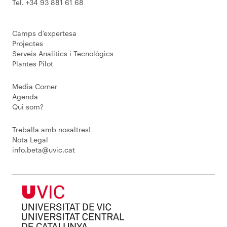
Tel. +34 93 881 61 68
Camps d’expertesa
Projectes
Serveis Analítics i Tecnològics
Plantes Pilot
Media Corner
Agenda
Qui som?
Treballa amb nosaltres!
Nota Legal
info.beta@uvic.cat