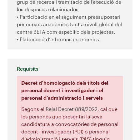
grup de recerca i tramitació de l’execució de
les despeses relacionades.
• Participació en el seguiment pressupostari
per cursos acadèmics tant a nivell global del
centre BETA com específic dels projectes.
• Elaboració d’informes econòmics.
Requisits
Decret d’homologació dels títols del
personal docent i investigador i el
personal d’administració i serveis
Segons el
Reial Decret 889/2022
, cal que
les persones que presentin la seva
candidatura a convocatòries de personal
docent i investigador (PDI) o personal
d’administració i serveis (PAS) tinguin