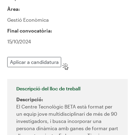
Àrea:
Gestió Econòmica
Final convocatòria:
15/10/2024
Aplicar a candidatura
Descripció del lloc de treball
Descripció:
El Centre Tecnològic BETA està format per
un equip jove multidisciplinari de més de 90
investigadors, i busca incorporar una
persona dinàmica amb ganes de formar part