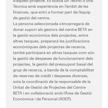
d’aquest projecte. Es busca un Tècnic o una
Tècnica amb experiència en l’àmbit de les
finances, que entri a formar part de l’equip
de gestió del centre.
La persona seleccionada s’encarregarà de
donar suport als gestors del centre BETA en
la gestió econòmica dels projectes, entre
altres tasques, prepararà les justificacions
econòmiques dels projectes de recerca,
també participarà en altres tasques com són
la gestió de despeses de funcionament dels
projectes, la gestió del pressupost basal del
grup de recerca, a banda de la comptabilitat
de reserves de crèdit i despeses diverses,
sota la coordinació de la responsable de la
Unitat de Gestió de Projectes del Centre
BETA i en col·laboració amb l’Àrea de Gestió
Econòmica i de Personal (AGEP).