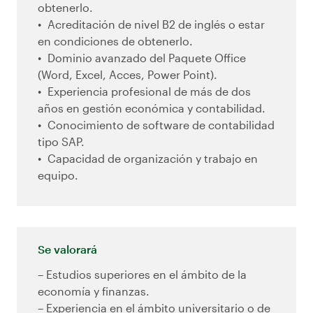
obtenerlo.
Acreditación de nivel B2 de inglés o estar
en condiciones de obtenerlo.
Dominio avanzado del Paquete Office
(Word, Excel, Acces, Power Point).
Experiencia profesional de más de dos
años en gestión económica y contabilidad.
Conocimiento de software de contabilidad
tipo SAP.
Capacidad de organización y trabajo en
equipo.
Se valorará
– Estudios superiores en el ámbito de la
economía y finanzas.
– Experiencia en el ámbito universitario o de