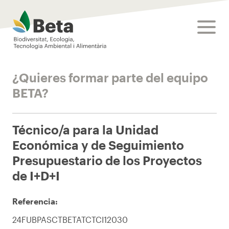
Beta Tech Center
toggle
¿Quieres formar parte del equipo
BETA?
Técnico/a para la Unidad
Económica y de Seguimiento
Presupuestario de los Proyectos
de I+D+I
Referencia:
24FUBPASCTBETATCTCI12030