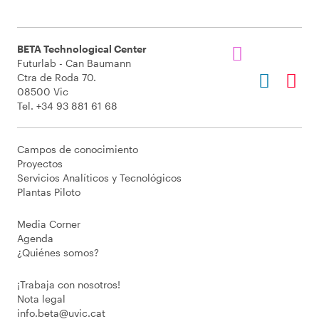
BETA Technological Center
Futurlab - Can Baumann
Ctra de Roda 70.
08500 Vic
Tel. +34 93 881 61 68
Campos de conocimiento
Proyectos
Servicios Analíticos y Tecnológicos
Plantas Piloto
Media Corner
Agenda
¿Quiénes somos?
¡Trabaja con nosotros!
Nota legal
info.beta@uvic.cat