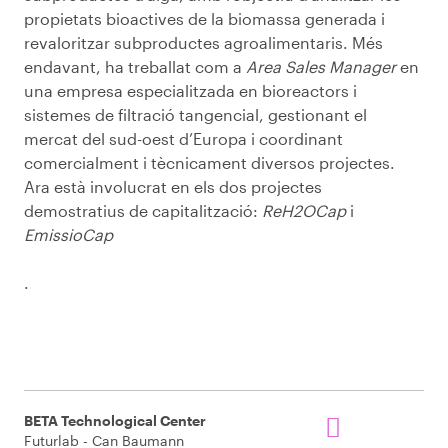
propietats bioactives de la biomassa generada i
revaloritzar subproductes agroalimentaris. Més
endavant, ha treballat com a
Area Sales Manager
en
una empresa especialitzada en bioreactors i
sistemes de filtració tangencial, gestionant el
mercat del sud-oest d’Europa i coordinant
comercialment i tècnicament diversos projectes.
Ara està involucrat en els dos projectes
demostratius de capitalització:
ReH2OCap
i
EmissioCap
.
BETA Technological Center
Futurlab - Can Baumann