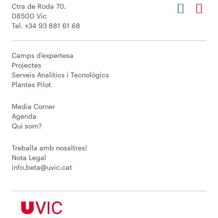
Ctra de Roda 70.
08500 Vic
Tel. +34 93 881 61 68
Camps d’expertesa
Projectes
Serveis Analítics i Tecnològics
Plantes Pilot
Media Corner
Agenda
Qui som?
Treballa amb nosaltres!
Nota Legal
info.beta@uvic.cat