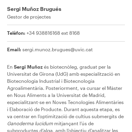
Sergi Muñoz Brugués
Gestor de projectes
Telèfon:
+34 938816168 ext 8168
Email:
sergi.munoz.brugues@uvic.cat
En
Sergi Muñoz
és biotecnòleg, graduat per la
Universitat de Girona (UdG) amb especialització en
Biotecnologia Industrial i Biotecnologia
Agroalimentària. Posteriorment, va cursar el Màster
en Nous Aliments a la Universitat de Madrid,
especialitzant-se en Noves Tecnologies Alimentàries
i Elaboració de Producte. Durant aquesta etapa, es
va centrar en l’optimització de cultius submergits de
Ganoderma lucidum
mitjançant l’ús de
subproductes d’alga, amb l’objectiu d’analitzar les