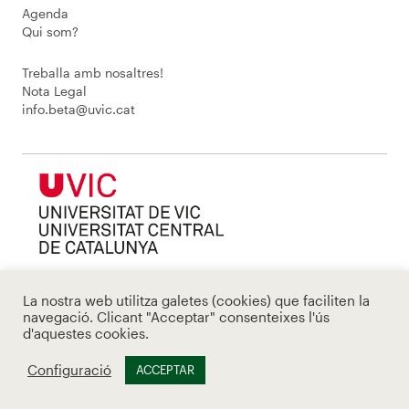
Agenda
Qui som?
Treballa amb nosaltres!
Nota Legal
info.beta@uvic.cat
La nostra web utilitza galetes (cookies) que faciliten la
navegació. Clicant "Acceptar" consenteixes l'ús
d'aquestes cookies.
Configuració
ACCEPTAR