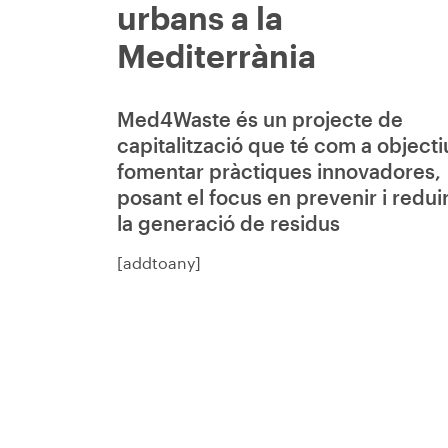
urbans a la
Mediterrània
Med4Waste és un projecte de
capitalització que té com a objecti
fomentar pràctiques innovadores,
posant el focus en prevenir i redui
la generació de residus
[addtoany]