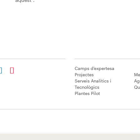
Camps d’expertesa
Projectes
Me
Serveis Analítics i
Ag
Tecnològics
Qu
Plantes Pilot