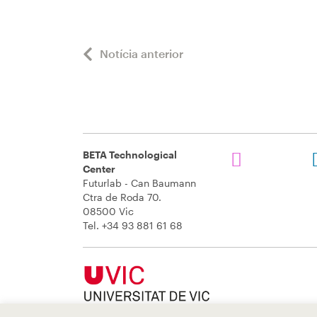
Notícia anterior
BETA Technological
Center
Futurlab - Can Baumann
Ctra de Roda 70.
08500 Vic
Tel. +34 93 881 61 68