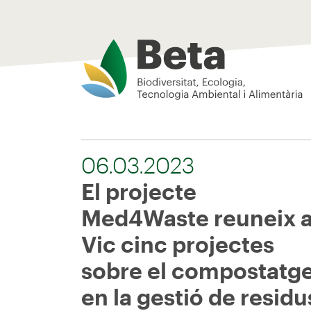
Beta Tech Center
06.03.2023
El projecte
Med4Waste reuneix 
Vic cinc projectes
sobre el compostatg
en la gestió de residu