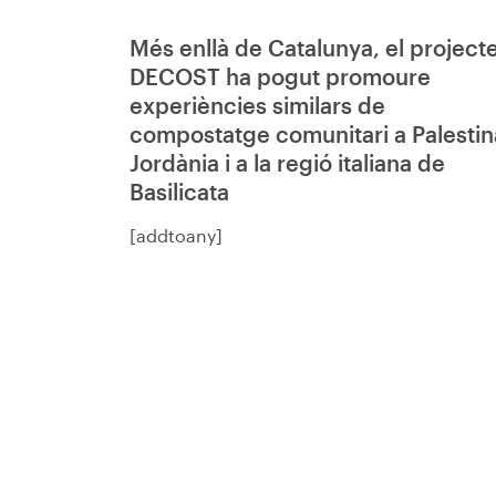
Més enllà de Catalunya, el project
DECOST ha pogut promoure
experiències similars de
compostatge comunitari a Palestin
Jordània i a la regió italiana de
Basilicata
[addtoany]