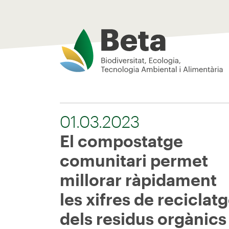
Beta Tech Center
01.03.2023
El compostatge
comunitari permet
millorar ràpidament
les xifres de reciclat
dels residus orgànics