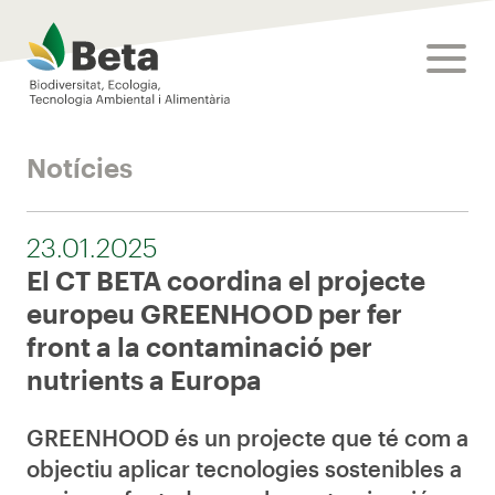
Beta Tech Center
toggle
Notícies
23.01.2025
El CT BETA coordina el projecte
europeu GREENHOOD per fer
front a la contaminació per
nutrients a Europa
GREENHOOD és un projecte que té com a
objectiu aplicar tecnologies sostenibles a