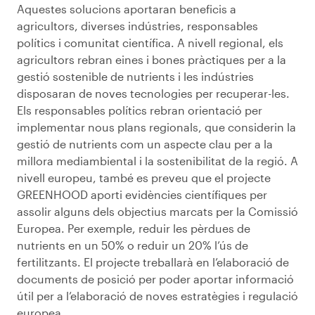
Aquestes solucions aportaran beneficis a
agricultors, diverses indústries, responsables
polítics i comunitat científica. A nivell regional, els
agricultors rebran eines i bones pràctiques per a la
gestió sostenible de nutrients i les indústries
disposaran de noves tecnologies per recuperar-les.
Els responsables polítics rebran orientació per
implementar nous plans regionals, que considerin la
gestió de nutrients com un aspecte clau per a la
millora mediambiental i la sostenibilitat de la regió. A
nivell europeu, també es preveu que el projecte
GREENHOOD aporti evidències científiques per
assolir alguns dels objectius marcats per la Comissió
Europea. Per exemple, reduir les pèrdues de
nutrients en un 50% o reduir un 20% l’ús de
fertilitzants. El projecte treballarà en l’elaboració de
documents de posició per poder aportar informació
útil per a l’elaboració de noves estratègies i regulació
europea.