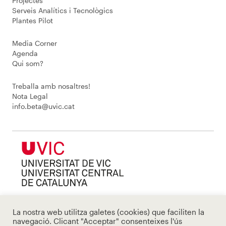
Projectes
Serveis Analítics i Tecnològics
Plantes Pilot
Media Corner
Agenda
Qui som?
Treballa amb nosaltres!
Nota Legal
info.beta@uvic.cat
La nostra web utilitza galetes (cookies) que faciliten la
navegació. Clicant "Acceptar" consenteixes l'ús