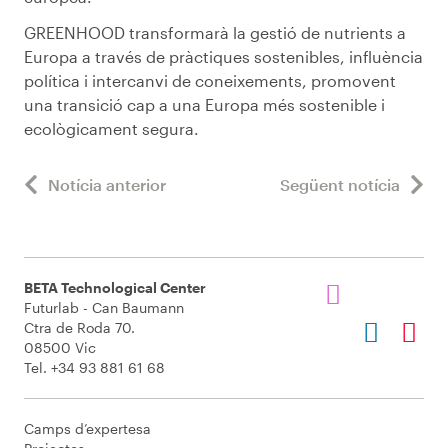
GREENHOOD transformarà la gestió de nutrients a
Europa a través de pràctiques sostenibles, influència
política i intercanvi de coneixements, promovent
una transició cap a una Europa més sostenible i
ecològicament segura.
Notícia anterior
Següent notícia
BETA Technological Center
Futurlab - Can Baumann
Ctra de Roda 70.
08500 Vic
Tel. +34 93 881 61 68
Camps d’expertesa