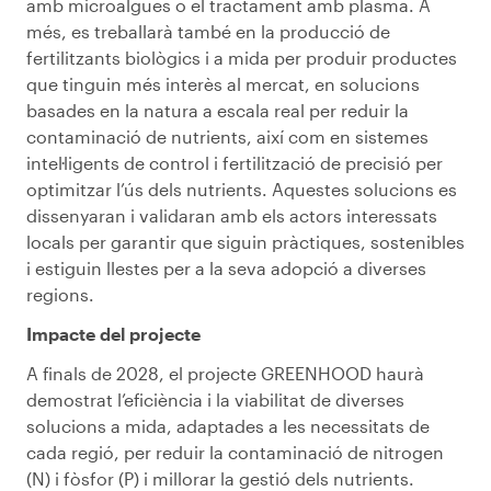
amb microalgues o el tractament amb plasma. A
més, es treballarà també en la producció de
fertilitzants biològics i a mida per produir productes
que tinguin més interès al mercat, en solucions
basades en la natura a escala real per reduir la
contaminació de nutrients, així com en sistemes
intel·ligents de control i fertilització de precisió per
optimitzar l’ús dels nutrients. Aquestes solucions es
dissenyaran i validaran amb els actors interessats
locals per garantir que siguin pràctiques, sostenibles
i estiguin llestes per a la seva adopció a diverses
regions.
Impacte del projecte
A finals de 2028, el projecte GREENHOOD haurà
demostrat l’eficiència i la viabilitat de diverses
solucions a mida, adaptades a les necessitats de
cada regió, per reduir la contaminació de nitrogen
(N) i fòsfor (P) i millorar la gestió dels nutrients.