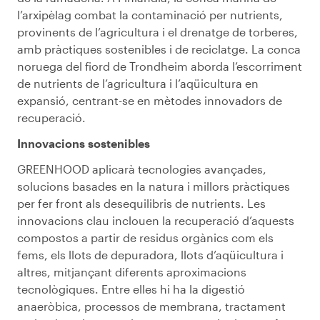
l’arxipèlag combat la contaminació per nutrients,
provinents de l’agricultura i el drenatge de torberes,
amb pràctiques sostenibles i de reciclatge. La conca
noruega del fiord de Trondheim aborda l’escorriment
de nutrients de l’agricultura i l’aqüicultura en
expansió, centrant-se en mètodes innovadors de
recuperació.
Innovacions sostenibles
GREENHOOD aplicarà tecnologies avançades,
solucions basades en la natura i millors pràctiques
per fer front als desequilibris de nutrients. Les
innovacions clau inclouen la recuperació d’aquests
compostos a partir de residus orgànics com els
fems, els llots de depuradora, llots d’aqüicultura i
altres, mitjançant diferents aproximacions
tecnològiques. Entre elles hi ha la digestió
anaeròbica, processos de membrana, tractament