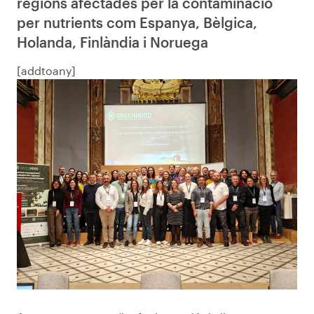
regions afectades per la contaminació
per nutrients com Espanya, Bèlgica,
Holanda, Finlàndia i Noruega
[addtoany]