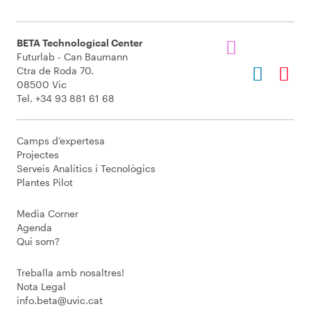
BETA Technological Center
Futurlab - Can Baumann
Ctra de Roda 70.
08500 Vic
Tel. +34 93 881 61 68
Camps d’expertesa
Projectes
Serveis Analítics i Tecnològics
Plantes Pilot
Media Corner
Agenda
Qui som?
Treballa amb nosaltres!
Nota Legal
info.beta@uvic.cat