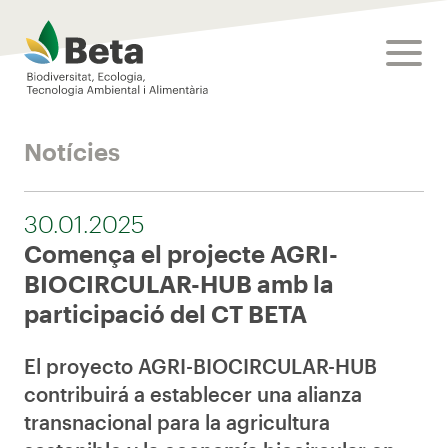
Beta Tech Center
toggle
Notícies
30.01.2025
Comença el projecte AGRI-
BIOCIRCULAR-HUB amb la
participació del CT BETA
El proyecto AGRI-BIOCIRCULAR-HUB
contribuirá a establecer una alianza
transnacional para la agricultura