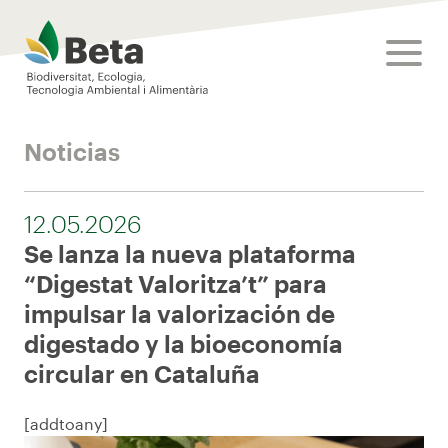
Beta Tech Center
toggle
Noticias
12.05.2026
Se lanza la nueva plataforma
“Digestat Valoritza’t” para
impulsar la valorización de
digestado y la bioeconomía
circular en Cataluña
[addtoany]