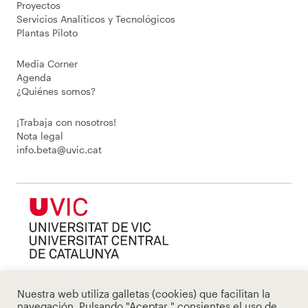
Proyectos
Servicios Analíticos y Tecnológicos
Plantas Piloto
Media Corner
Agenda
¿Quiénes somos?
¡Trabaja con nosotros!
Nota legal
info.beta@uvic.cat
Nuestra web utiliza galletas (cookies) que facilitan la
navegación. Pulsando "Aceptar " consientes el uso de