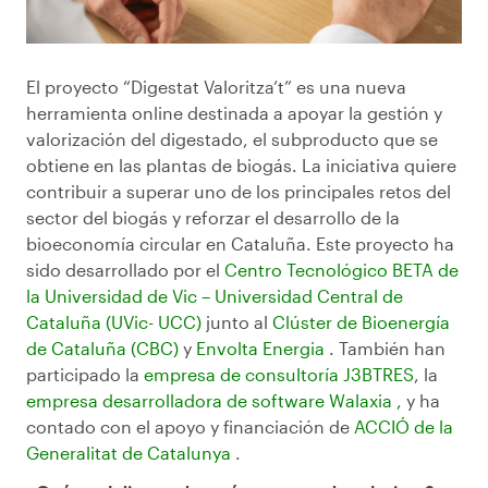
El proyecto “Digestat Valoritza’t” es una nueva
herramienta online destinada a apoyar la gestión y
valorización del digestado, el subproducto que se
obtiene en las plantas de biogás. La iniciativa quiere
contribuir a superar uno de los principales retos del
sector del biogás y reforzar el desarrollo de la
bioeconomía circular en Cataluña. Este proyecto ha
sido desarrollado por el
Centro Tecnológico BETA de
la Universidad de Vic – Universidad Central de
Cataluña (
UVic-
UCC)
junto al
Clúster de Bioenergía
de Cataluña (CBC)
y
Envolta Energia
. También han
participado la
empresa de consultoría J3BTRES
, la
empresa desarrolladora de software
Walaxia
,
y ha
contado con el apoyo y financiación de
ACCIÓ de la
Generalitat de Catalunya
.