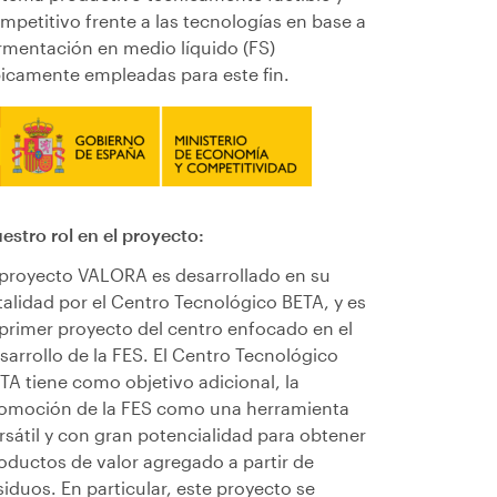
mpetitivo frente a las tecnologías en base a
rmentación en medio líquido (FS)
picamente empleadas para este fin.
estro rol en el proyecto:
 proyecto VALORA es desarrollado en su
talidad por el Centro Tecnológico BETA, y es
 primer proyecto del centro enfocado en el
sarrollo de la FES. El Centro Tecnológico
TA tiene como objetivo adicional, la
omoción de la FES como una herramienta
rsátil y con gran potencialidad para obtener
oductos de valor agregado a partir de
siduos. En particular, este proyecto se