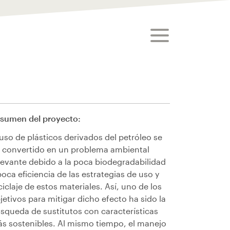
toggle menu
sumen del proyecto:
 uso de plásticos derivados del petróleo se
 convertido en un problema ambiental
levante debido a la poca biodegradabilidad
poca eficiencia de las estrategias de uso y
ciclaje de estos materiales. Así, uno de los
jetivos para mitigar dicho efecto ha sido la
squeda de sustitutos con características
s sostenibles. Al mismo tiempo, el manejo