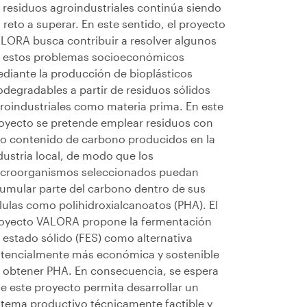
 residuos agroindustriales continúa siendo
 reto a superar. En este sentido, el proyecto
LORA busca contribuir a resolver algunos
 estos problemas socioeconómicos
diante la producción de bioplásticos
odegradables a partir de residuos sólidos
roindustriales como materia prima. En este
oyecto se pretende emplear residuos con
to contenido de carbono producidos en la
dustria local, de modo que los
croorganismos seleccionados puedan
umular parte del carbono dentro de sus
lulas como polihidroxialcanoatos (PHA). El
oyecto VALORA propone la fermentación
 estado sólido (FES) como alternativa
tencialmente más económica y sostenible
 obtener PHA. En consecuencia, se espera
e este proyecto permita desarrollar un
stema productivo técnicamente factible y