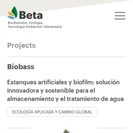
Beta Tech Center
toggle
Projects
Biobass
Estanques artificiales y biofilm; solución
innovadora y sostenible para el
almacenamiento y el tratamiento de agua
ECOLOGÍA APLICADA Y CAMBIO GLOBAL