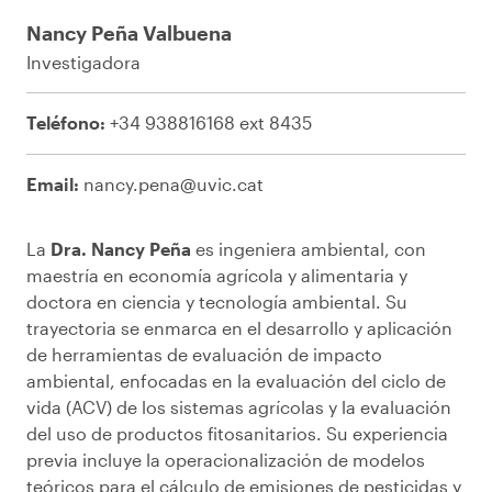
Nancy Peña Valbuena
Investigadora
Teléfono:
+34 938816168 ext 8435
Email:
nancy.pena@uvic.cat
La
Dra. Nancy Peña
es ingeniera ambiental, con
maestría en economía agrícola y alimentaria y
doctora en ciencia y tecnología ambiental. Su
trayectoria se enmarca en el desarrollo y aplicación
de herramientas de evaluación de impacto
ambiental, enfocadas en la evaluación del ciclo de
vida (ACV) de los sistemas agrícolas y la evaluación
del uso de productos fitosanitarios. Su experiencia
previa incluye la operacionalización de modelos
teóricos para el cálculo de emisiones de pesticidas y