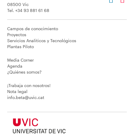
08500 Vic
Tel. +34 93 881 61 68
Campos de conocimiento
Proyectos
Servicios Analíticos y Tecnológicos
Plantas Piloto
Media Corner
Agenda
¿Quiénes somos?
¡Trabaja con nosotros!
Nota legal
info.beta@uvic.cat