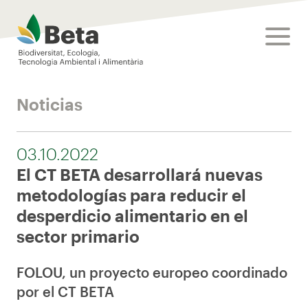
Beta Tech Center
toggle
Noticias
03.10.2022
El CT BETA desarrollará nuevas
metodologías para reducir el
desperdicio alimentario en el
sector primario
FOLOU, un proyecto europeo coordinado
por el CT BETA