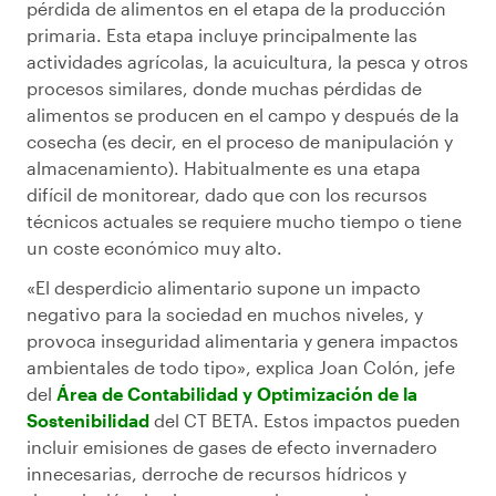
pérdida de alimentos en el etapa de la producción
primaria. Esta etapa incluye principalmente las
actividades agrícolas, la acuicultura, la pesca y otros
procesos similares, donde muchas pérdidas de
alimentos se producen en el campo y después de la
cosecha (es decir, en el proceso de manipulación y
almacenamiento). Habitualmente es una etapa
difícil de monitorear, dado que con los recursos
técnicos actuales se requiere mucho tiempo o tiene
un coste económico muy alto.
«El desperdicio alimentario supone un impacto
negativo para la sociedad en muchos niveles, y
provoca inseguridad alimentaria y genera impactos
ambientales de todo tipo», explica Joan Colón, jefe
del
Área de Contabilidad y Optimización de la
Sostenibilidad
del CT BETA. Estos impactos pueden
incluir emisiones de gases de efecto invernadero
innecesarias, derroche de recursos hídricos y