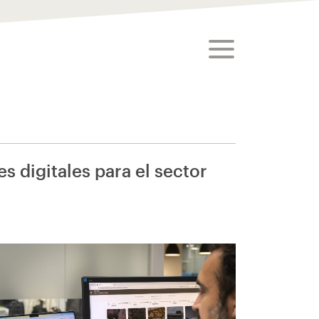
toggle menu
s digitales para el sector