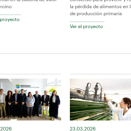
orcino
la pérdida de alimentos en l
de producción primaria
 proyecto
Ver el proyecto
.2026
23.03.2026