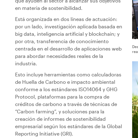
que ayuden al sector a alcanzar sus objetivos
en materia de sostenibilidad.
Está organizada en dos líneas de actuación:
por un lado, investigación aplicada basada en
big data, inteligencia artificial y blockchain; y
por otra, transferencia de conocimiento
Des
centrada en el desarrollo de aplicaciones web
rea
para abordar necesidades reales de la
industria.
Esto incluye herramientas como calculadoras
de Huella de Carbono e impacto ambiental
conforme a los estándares ISO14064 y GHG
Protocol, plataformas para la compra de
créditos de carbono a través de técnicas de
“Carbon farming”, y soluciones para la
creación de informes de sostenibilidad
empresarial según los estándares de la Global
Reporting Initiative (GRI).