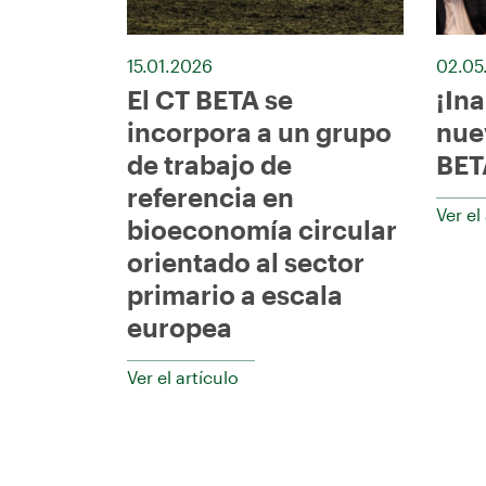
15.01.2026
02.05
El CT BETA se
¡In
incorpora a un grupo
nue
de trabajo de
BET
referencia en
Ver el
bioeconomía circular
orientado al sector
primario a escala
europea
Ver el artículo