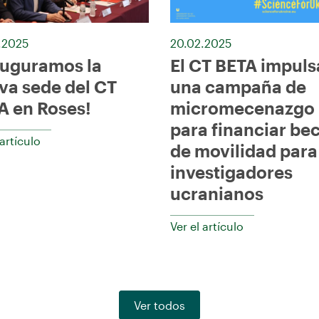
.2025
20.02.2025
auguramos la
El CT BETA impuls
va sede del CT
una campaña de
A en Roses!
micromecenazgo
para financiar be
 artículo
de movilidad para
investigadores
ucranianos
Ver el artículo
Ver todos