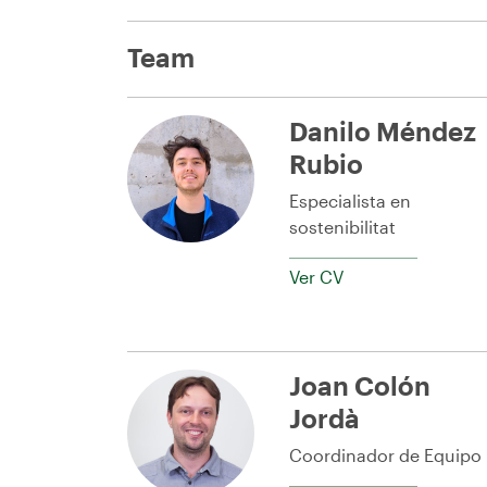
Team
Danilo Méndez
Rubio
Especialista en
sostenibilitat
Ver CV
Joan Colón
Jordà
Coordinador de Equipo