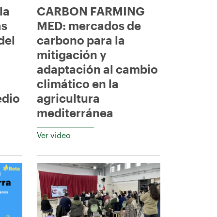
la
CARBON FARMING
as
MED: mercados de
del
carbono para la
mitigación y
adaptación al cambio
climático en la
edio
agricultura
mediterránea
Ver video