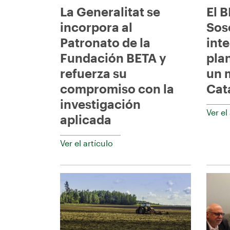
La Generalitat se
El 
incorpora al
Sos
Patronato de la
int
Fundación BETA y
plan
refuerza su
un 
compromiso con la
Cat
investigación
Ver el
aplicada
Ver el artículo