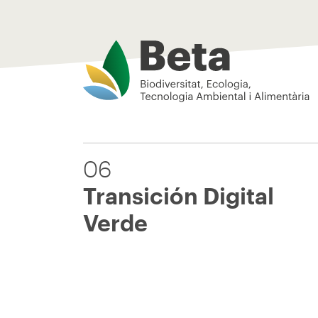
Beta Tech Center
06
Transición Digital
Verde