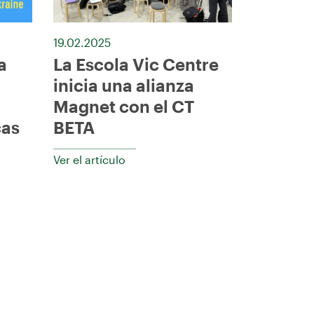
19.02.2025
a
La Escola Vic Centre
inicia una alianza
Magnet con el CT
cas
BETA
Ver el artículo