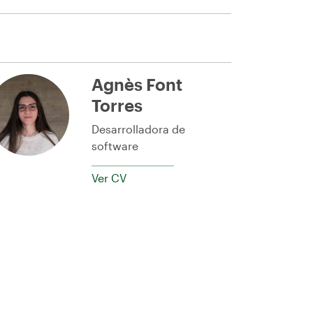
Agnès Font
Torres
Desarrolladora de
software
Ver CV