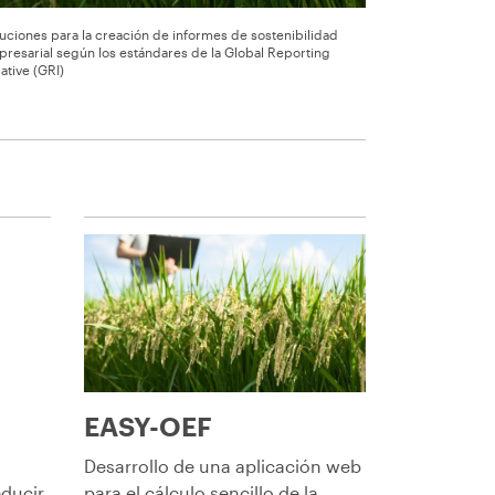
uciones para la creación de informes de sostenibilidad
resarial según los estándares de la Global Reporting
tiative (GRI)
EASY-OEF
Desarrollo de una aplicación web
educir
para el cálculo sencillo de la