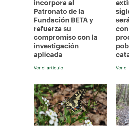
incorpora al
ext
Patronato de la
sigl
Fundación BETA y
ser
refuerza su
con
compromiso con la
pro
investigación
pob
aplicada
cat
Ver el artículo
Ver el