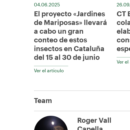
04.06.2025
26.09
El proyecto «Jardines
CT 
de Mariposas» llevará
col
a cabo un gran
ela
conteo de estos
con
insectos en Cataluña
esp
del 15 al 30 de junio
Ver el
Ver el artículo
Team
Roger Vall
Capella