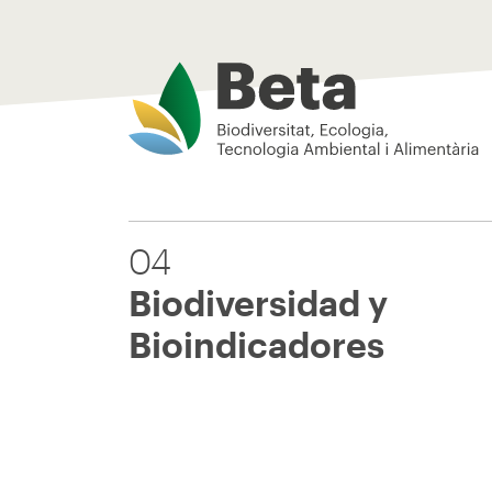
Beta Tech Center
04
Biodiversidad y
Bioindicadores