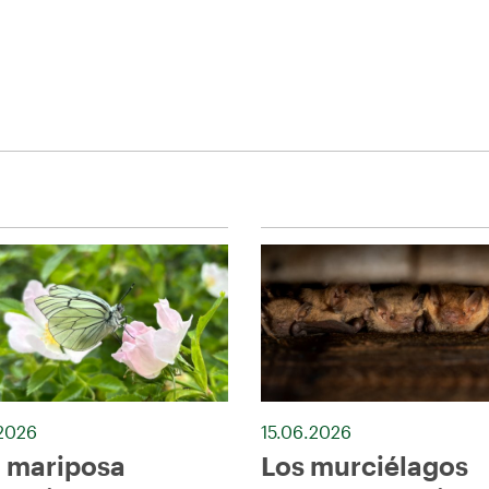
.2026
15.06.2026
 mariposa
Los murciélagos