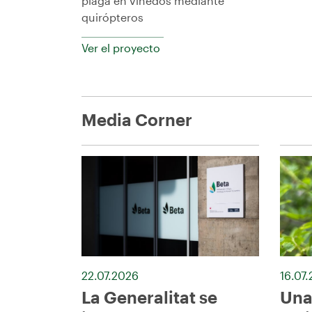
plaga en viñedos mediante
quirópteros
Ver el proyecto
Media Corner
22.07.2026
16.07
La Generalitat se
Una