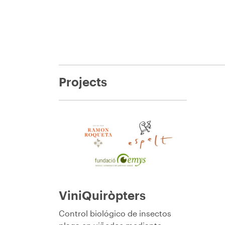
Projects
ViniQuiròpters
Control biológico de insectos