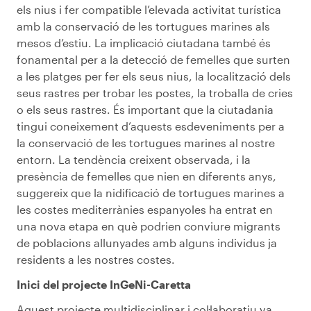
els nius i fer compatible l’elevada activitat turística
amb la conservació de les tortugues marines als
mesos d’estiu. La implicació ciutadana també és
fonamental per a la detecció de femelles que surten
a les platges per fer els seus nius, la localització dels
seus rastres per trobar les postes, la troballa de cries
o els seus rastres. És important que la ciutadania
tingui coneixement d’aquests esdeveniments per a
la conservació de les tortugues marines al nostre
entorn. La tendència creixent observada, i la
presència de femelles que nien en diferents anys,
suggereix que la nidificació de tortugues marines a
les costes mediterrànies espanyoles ha entrat en
una nova etapa en què podrien conviure migrants
de poblacions allunyades amb alguns individus ja
residents a les nostres costes.
Inici del projecte InGeNi-Caretta
Aquest projecte multidisciplinar i col·laboratiu va