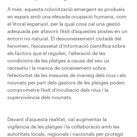
A més, aquesta colonització emergent es produeix
en espais amb una elevada ocupació humana, com
el litoral espanyol, per la qual cosa cal una gestió
adequada per afavorir l’èxit d’aquestes postes en un
entorn no natural. El desconeixement ciutadà del
fenomen, l’escassetat d’informació científica sobre
els factors que el regulen, l’alteració de les
condicions de les platges a causa del seu ús
recreatiu i la manca de coneixement sobre
l’efectivitat de les mesures de maneig dels nius i els
nounats per part dels gestors de les platges poden
comprometre l’èxit d’incubació dels nius i la
supervivència dels nounats.
Davant d’aquesta realitat, cal augmentar la
vigilància de les platges i la col·laboració amb les
autoritats locals, regionals i nacionals per protegir