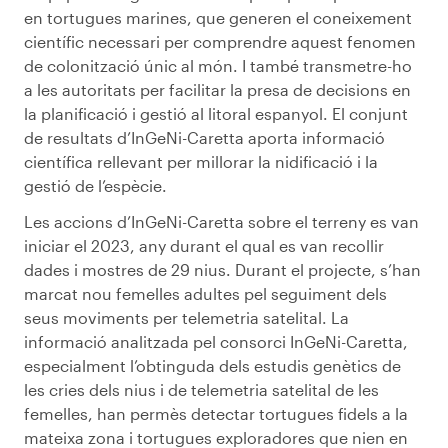
en tortugues marines, que generen el coneixement
científic necessari per comprendre aquest fenomen
de colonització únic al món. I també transmetre-ho
a les autoritats per facilitar la presa de decisions en
la planificació i gestió al litoral espanyol. El conjunt
de resultats d’InGeNi-Caretta aporta informació
científica rellevant per millorar la nidificació i la
gestió de l’espècie.
Les accions d’InGeNi-Caretta sobre el terreny es van
iniciar el 2023, any durant el qual es van recollir
dades i mostres de 29 nius. Durant el projecte, s’han
marcat nou femelles adultes pel seguiment dels
seus moviments per telemetria satelital. La
informació analitzada pel consorci InGeNi-Caretta,
especialment l’obtinguda dels estudis genètics de
les cries dels nius i de telemetria satelital de les
femelles, han permès detectar tortugues fidels a la
mateixa zona i tortugues exploradores que nien en