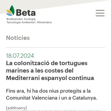
Beta Tech Center
toggle
Notícies
18.07.2024
La colonització de tortugues
marines a les costes del
Mediterrani espanyol continua
Fins ara, hi ha dos nius protegits a la
Comunitat Valenciana i un a Catalunya.
[addtoany]