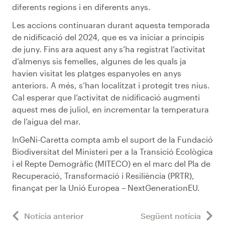
diferents regions i en diferents anys.
Les accions continuaran durant aquesta temporada
de nidificació del 2024, que es va iniciar a principis
de juny. Fins ara aquest any s’ha registrat l’activitat
d’almenys sis femelles, algunes de les quals ja
havien visitat les platges espanyoles en anys
anteriors. A més, s’han localitzat i protegit tres nius.
Cal esperar que l’activitat de nidificació augmenti
aquest mes de juliol, en incrementar la temperatura
de l’aigua del mar.
InGeNi-Caretta compta amb el suport de la Fundació
Biodiversitat del Ministeri per a la Transició Ecològica
i el Repte Demogràfic (MITECO) en el marc del Pla de
Recuperació, Transformació i Resiliència (PRTR),
finançat per la Unió Europea – NextGenerationEU.
Notícia anterior
Següent notícia