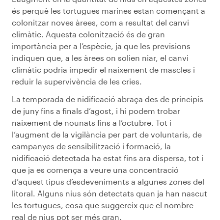
és perquè les tortugues marines estan començant a
colonitzar noves àrees, com a resultat del canvi
climàtic. Aquesta colonització és de gran
importància per a l’espècie, ja que les previsions
indiquen que, a les àrees on solien niar, el canvi
climàtic podria impedir el naixement de mascles i
reduir la supervivència de les cries.
La temporada de nidificació abraça des de principis
de juny fins a finals d’agost, i hi podem trobar
naixement de nounats fins a l’octubre. Tot i
l’augment de la vigilància per part de voluntaris, de
campanyes de sensibilització i formació, la
nidificació detectada ha estat fins ara dispersa, tot i
que ja es comença a veure una concentració
d’aquest tipus d’esdeveniments a algunes zones del
litoral. Alguns nius són detectats quan ja han nascut
les tortugues, cosa que suggereix que el nombre
real de nius pot ser més gran.