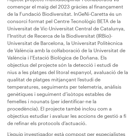
començar el maig del 2023 gràcies al finançament
de la Fundació Biodiversitat. InGeNi-Caretta és un
consorci format pel Centre Tecnològic BETA de la
Universitat de Vic-Universitat Central de Catalunya,
l’Institut de Recerca de la Biodiversitat (IRBio)-
Universitat de Barcelona, ​​la Universitat Politècnica
de València amb la col·laboració de la Universitat de
València i l’Estació Biològica de Doñana. Els
objectius del projecte són la detecció i estudi de
nius a les platges del litoral espanyol, avaluació de la
qualitat de platges mitjançant l’estudi de
temperatures, seguiments per telemetria, anàlisis
genètiques i seguiment d’isòtops estables de
femelles i nounats (per identificar-ne la
procedència). El projecte també inclou com a
objectius estudiar i avaluar les accions de gestió a fi
de refinar els protocols d’actuació.
L’equip investigador està compost per especialistes