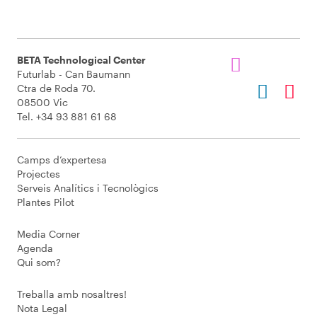
BETA Technological Center
Futurlab - Can Baumann
Ctra de Roda 70.
08500 Vic
Tel. +34 93 881 61 68
Camps d’expertesa
Projectes
Serveis Analítics i Tecnològics
Plantes Pilot
Media Corner
Agenda
Qui som?
Treballa amb nosaltres!
Nota Legal