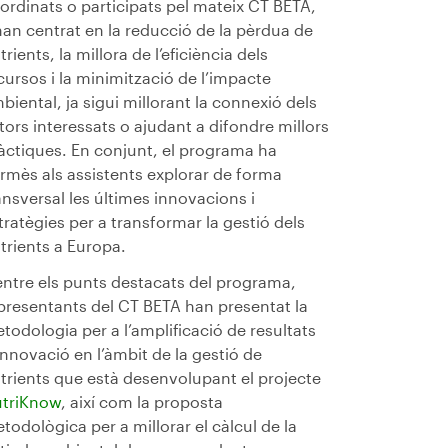
ordinats o participats pel mateix CT BETA,
han centrat en la reducció de la pèrdua de
trients, la millora de l’eficiència dels
cursos i la minimització de l’impacte
biental, ja sigui millorant la connexió dels
tors interessats o ajudant a difondre millors
àctiques. En conjunt, el programa ha
rmès als assistents explorar de forma
ansversal les últimes innovacions i
tratègies per a transformar la gestió dels
trients a Europa.
entre els punts destacats del programa,
presentants del CT BETA han presentat la
todologia per a l’amplificació de resultats
innovació en l’àmbit de la gestió de
trients que està desenvolupant el projecte
triKnow
, així com la proposta
todològica per a millorar el càlcul de la