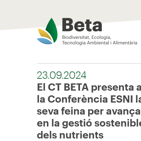
Beta Tech Center
23.09.2024
El CT BETA presenta 
la Conferència ESNI l
seva feina per avança
en la gestió sostenibl
dels nutrients