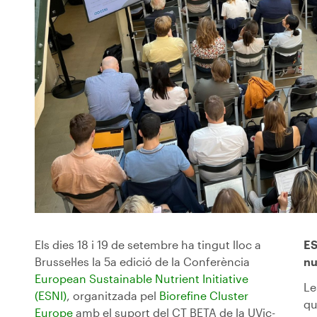
Els dies 18 i 19 de setembre ha tingut lloc a
ES
Brussel·les la 5a edició de la Conferència
nu
European Sustainable Nutrient Initiative
Le
(ESNI)
, organitzada pel
Biorefine Cluster
qu
Europe
amb el suport del CT BETA de la UVic-