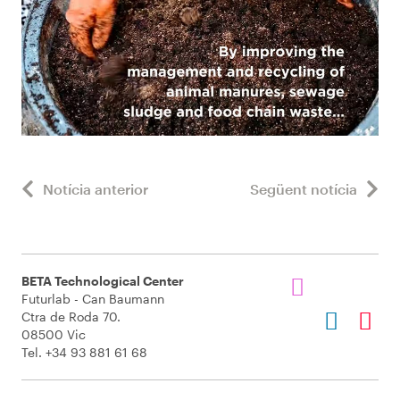
Notícia anterior
Següent notícia
BETA Technological Center
Futurlab - Can Baumann
Ctra de Roda 70.
08500 Vic
Tel. +34 93 881 61 68