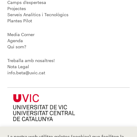
Camps d’expertesa
Projectes
Serveis Analítics i Tecnològics
Plantes Pilot
Media Corner
Agenda
Qui som?
Treballa amb nosaltres!
Nota Legal
info.beta@uvic.cat
La nostra web utilitza galetes (cookies) que faciliten la