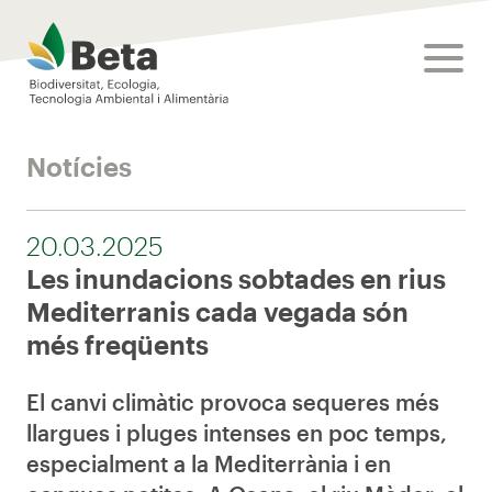
Beta Tech Center
toggle
Notícies
20.03.2025
Les inundacions sobtades en rius
Mediterranis cada vegada són
més freqüents
El canvi climàtic provoca sequeres més
llargues i pluges intenses en poc temps,
especialment a la Mediterrània i en