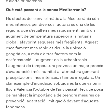
d’alerta primerenca.
Què està passant a la conca Mediterrània?
Els efectes del canvi climàtic a la Mediterrània són
més intensos per diversos factors: és una de les
regions que s’escalfen més ràpidament, amb un
augment de temperatura superior a la mitjana
global, afavorint sequeres més freqüents. Aquest
escalfament més ràpid es deu a la ubicació
geogràfica, a més d’altres factors com la
desforestació i l’augment de la urbanització.
L’augment de temperatura provoca un major procés
d’evaporació i més humitat a l’atmosfera generant
precipitacions més intenses, i també irregulars. Un
clar exemple d’inundació sobtada és la que va tenir
lloc a València l’octubre de l’any passat, fet que posa
de manifest la importància de prendre mesures de
prevenció, adaptació i mitigació davant d’aquests
fenòmens.