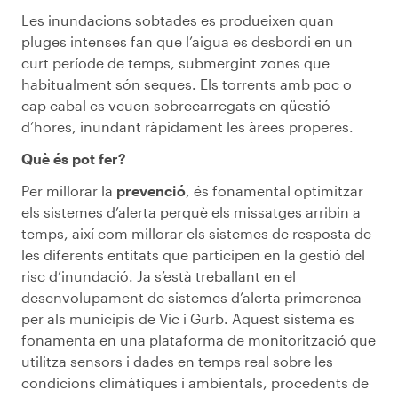
Les inundacions sobtades es produeixen quan
pluges intenses fan que l’aigua es desbordi en un
curt període de temps, submergint zones que
habitualment són seques. Els torrents amb poc o
cap cabal es veuen sobrecarregats en qüestió
d’hores, inundant ràpidament les àrees properes.
Què és pot fer?
Per millorar la
prevenció
, és fonamental optimitzar
els sistemes d’alerta perquè els missatges arribin a
temps, així com millorar els sistemes de resposta de
les diferents entitats que participen en la gestió del
risc d’inundació. Ja s’està treballant en el
desenvolupament de sistemes d’alerta primerenca
per als municipis de Vic i Gurb. Aquest sistema es
fonamenta en una plataforma de monitorització que
utilitza sensors i dades en temps real sobre les
condicions climàtiques i ambientals, procedents de