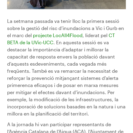
La setmana passada va tenir lloc la primera sessió
sobre la gestió del risc d’inundacions a Vic i Gurb en
el marc del
projecte LocAll4Flood
, liderat pel
CT
BETA de la UVic-UCC
. En aquesta sessió es va
destacar la importància d’adaptar i millorar la
capacitat de resposta envers la població davant
d’aquests esdeveniments, cada vegada més
freqüents. També es va remarcar la necessitat de
reforçar la prevenció mitjançant sistemes d’alerta
primerenca eficaços i de posar en marxa mesures
per mitigar el efectes davant d’inundacions. Per
exemple, la modificació de les infraestructures, la
incorporació de solucions basades en la natura i una
millora en la planificació del territori.
A la jornada hi van participar representants de
l’Agència Catalana de l’Aigua (ACA), l’Ajuntament de