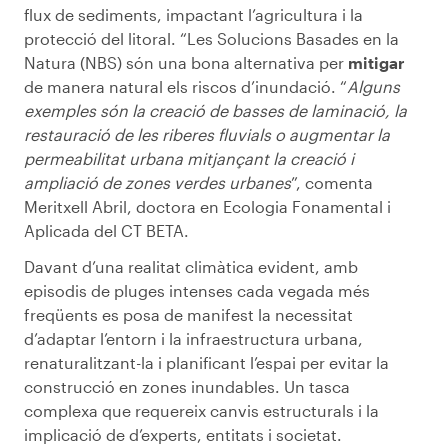
flux de sediments, impactant l’agricultura i la
protecció del litoral. “Les Solucions Basades en la
Natura (NBS) són una bona alternativa per
mitigar
de manera natural els riscos d’inundació. “
Alguns
exemples són la creació de basses de laminació, la
restauració de les riberes fluvials o augmentar la
permeabilitat urbana mitjançant la creació i
ampliació de zones verdes urbanes
”, comenta
Meritxell Abril, doctora en Ecologia Fonamental i
Aplicada del CT BETA.
Davant d’una realitat climàtica evident, amb
episodis de pluges intenses cada vegada més
freqüents es posa de manifest la necessitat
d’adaptar l’entorn i la infraestructura urbana,
renaturalitzant-la i planificant l’espai per evitar la
construcció en zones inundables. Un tasca
complexa que requereix canvis estructurals i la
implicació de d’experts, entitats i societat.