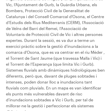
Vic, l’Ajuntament de Gurb, la Guàrdia Urbana, els
Bombers, Protecció Civil de la Generalitat de
Catalunya i del Consell Comarcal d’Osona, el Centre
d’Estudis dels Rius Mediterranis (CERM), l’Associació
de Veïns del Barri del Remei, l’Associació de
Voluntaris de Protecció Civil de Vic i altres persones
expertes. Durant la sessió, es va dur a terme un
exercici pràctic sobre la gestió d’inundacions a la
comarca d’Osona, que es va centrar en el riu Mèder ,
el Torrent de Sant Jaume (que travessa Malla i Vic) i
el Torrent de l’Esperança (que limita Vic i Gurb).
Sistemes fluvials amb dinàmiques hidrològiques ben
diferents, però que, davant de pluges sobtades i
intenses, poden donar lloc a inundacions tant
fluvials com pluvials. En un mapa es van identificar
els punts més vulnerables davant de risc
d’inundacions sobtades a Vic i Gurb, per tal de
millorar-ne la gestió i perfeccionar els sistemes