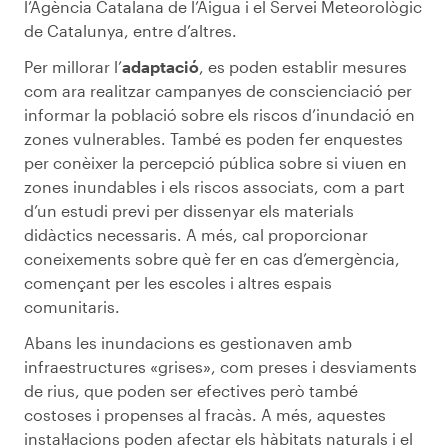
l’Agència Catalana de l’Aigua i el Servei Meteorològic
de Catalunya, entre d’altres.
Per millorar l’
adaptació
, es poden establir mesures
com ara realitzar campanyes de conscienciació per
informar la població sobre els riscos d’inundació en
zones vulnerables. També es poden fer enquestes
per conèixer la percepció pública sobre si viuen en
zones inundables i els riscos associats, com a part
d’un estudi previ per dissenyar els materials
didàctics necessaris. A més, cal proporcionar
coneixements sobre què fer en cas d’emergència,
començant per les escoles i altres espais
comunitaris.
Abans les inundacions es gestionaven amb
infraestructures «grises», com preses i desviaments
de rius, que poden ser efectives però també
costoses i propenses al fracàs. A més, aquestes
instal·lacions poden afectar els hàbitats naturals i el