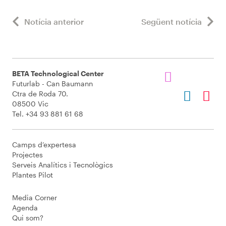
Notícia anterior
Següent notícia
BETA Technological Center
Futurlab - Can Baumann
Ctra de Roda 70.
08500 Vic
Tel. +34 93 881 61 68
Camps d’expertesa
Projectes
Serveis Analítics i Tecnològics
Plantes Pilot
Media Corner
Agenda
Qui som?