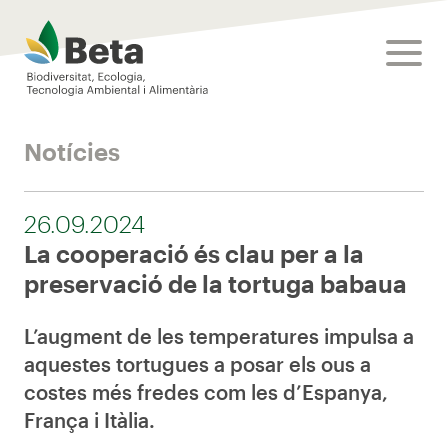
Beta Tech Center
toggle
Notícies
26.09.2024
La cooperació és clau per a la
preservació de la tortuga babaua
L’augment de les temperatures impulsa a
aquestes tortugues a posar els ous a
costes més fredes com les d’Espanya,
França i Itàlia.