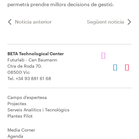
permetrà prendre millors decisions de gestió.
Notícia anterior
Següent notícia
BETA Technological Center
Futurlab - Can Baumann
Ctra de Roda 70.
08500 Vic
Tel. +34 93 881 61 68
Camps d’expertesa
Projectes
Serveis Analítics i Tecnològics
Plantes Pilot
Media Corner
Agenda