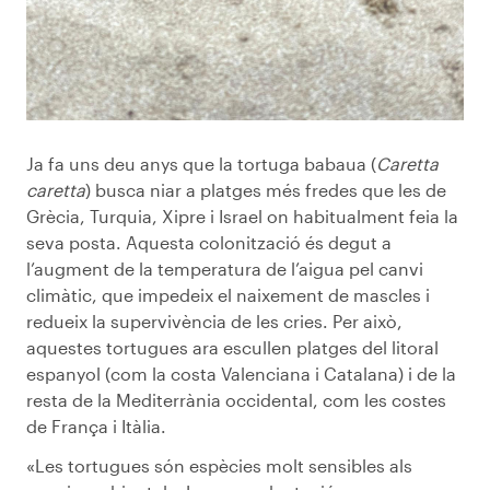
Ja fa uns deu anys que la tortuga babaua (
Caretta
caretta
) busca niar a platges més fredes que les de
Grècia, Turquia, Xipre i Israel on habitualment feia la
seva posta. Aquesta colonització és degut a
l’augment de la temperatura de l’aigua pel canvi
climàtic, que impedeix el naixement de mascles i
redueix la supervivència de les cries. Per això,
aquestes tortugues ara escullen platges del litoral
espanyol (com la costa Valenciana i Catalana) i de la
resta de la Mediterrània occidental, com les costes
de França i Itàlia.
«Les tortugues són espècies molt sensibles als