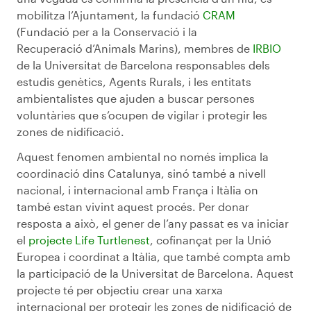
mobilitza l’Ajuntament, la fundació
CRAM
(Fundació per a la Conservació i la
Recuperació d’Animals Marins), membres de
IRBIO
de la Universitat de Barcelona responsables dels
estudis genètics, Agents Rurals, i les entitats
ambientalistes que ajuden a buscar persones
voluntàries que s’ocupen de vigilar i protegir les
zones de nidificació.
Aquest fenomen ambiental no només implica la
coordinació dins Catalunya, sinó també a nivell
nacional, i internacional amb França i Itàlia on
també estan vivint aquest procés. Per donar
resposta a això, el gener de l’any passat es va iniciar
el
projecte Life Turtlenest
, cofinançat per la Unió
Europea i coordinat a Itàlia, que també compta amb
la participació de la Universitat de Barcelona. Aquest
projecte té per objectiu crear una xarxa
internacional per protegir les zones de nidificació de