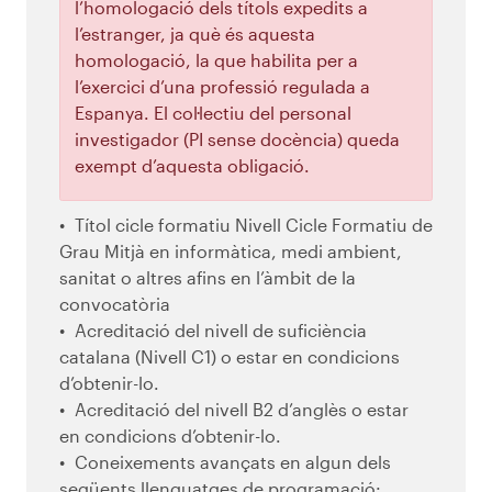
l’homologació dels títols expedits a
l’estranger, ja què és aquesta
homologació, la que habilita per a
l’exercici d’una professió regulada a
Espanya. El col·lectiu del personal
investigador (PI sense docència) queda
exempt d’aquesta obligació.
Títol cicle formatiu Nivell Cicle Formatiu de
Grau Mitjà en informàtica, medi ambient,
sanitat o altres afins en l’àmbit de la
convocatòria
Acreditació del nivell de suficiència
catalana (Nivell C1) o estar en condicions
d’obtenir-lo.
Acreditació del nivell B2 d’anglès o estar
en condicions d’obtenir-lo.
Coneixements avançats en algun dels
següents llenguatges de programació: