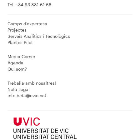
Tel. +34 93 881 61 68
Camps d’expertesa
Projectes
Serveis Analítics i Tecnològics
Plantes Pilot
Media Corner
Agenda
Qui som?
Treballa amb nosaltres!
Nota Legal
info.beta@uvic.cat