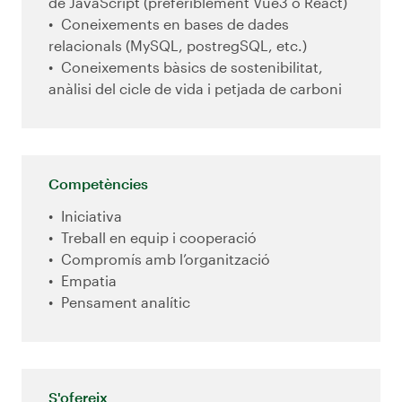
de JavaScript (preferiblement Vue3 o React)
Coneixements en bases de dades
relacionals (MySQL, postregSQL, etc.)
Coneixements bàsics de sostenibilitat,
anàlisi del cicle de vida i petjada de carboni
Competències
Iniciativa
Treball en equip i cooperació
Compromís amb l’organització
Empatia
Pensament analític
S'ofereix