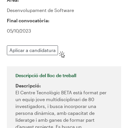
Desenvolupament de Software
Final convocatòria:
05/10/2023
Aplicar a candidatura
Descripció del lloc de treball
Descripció:
El Centre Tecnològic BETA està format per
un equip jove multidisciplinari de 80
investigadors, i busca incorporar una
persona dinàmica, amb capacitat de
lideratge i amb ganes de formar part
d’aquest projecte. Es busca un