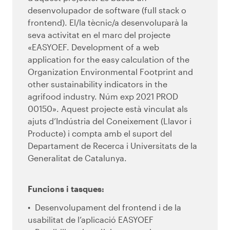
desenvolupador de software (full stack o
frontend). El/la tècnic/a desenvoluparà la
seva activitat en el marc del projecte
«EASYOEF. Development of a web
application for the easy calculation of the
Organization Environmental Footprint and
other sustainability indicators in the
agrifood industry. Núm exp 2021 PROD
00150». Aquest projecte està vinculat als
ajuts d’Indústria del Coneixement (Llavor i
Producte) i compta amb el suport del
Departament de Recerca i Universitats de la
Generalitat de Catalunya.
Funcions i tasques:
Desenvolupament del frontend i de la
usabilitat de l’aplicació EASYOEF